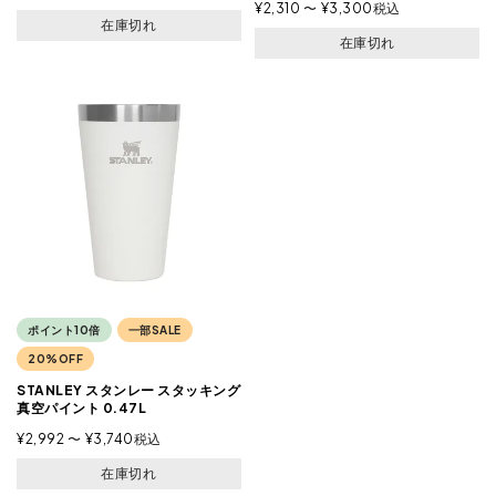
¥
2,310
〜
¥
3,300
税込
在庫切れ
在庫切れ
ポイント10倍
一部SALE
20%OFF
STANLEY スタンレー スタッキング
真空パイント 0.47L
¥
2,992
〜
¥
3,740
税込
在庫切れ