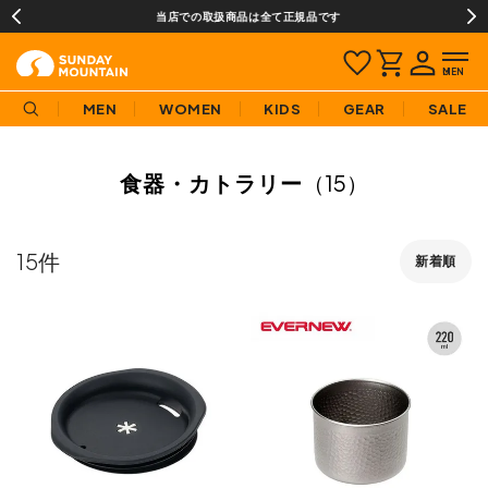
当店での取扱商品は全て正規品です
MEN
WOMEN
KIDS
GEAR
SALE
食器・カトラリー
（15）
15
新着順