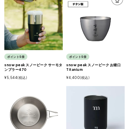
ポイント5倍
ポイント5倍
snow peak スノーピーク サーモタ
snow peak スノーピーク お猪口
ンブラー470
Titanium
¥
5,544
税込
¥
4,400
税込