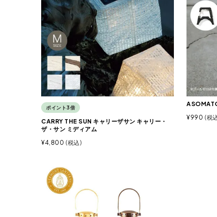
ASOMAT
ポイント3倍
¥
990
税
CARRY THE SUN キャリーザサン キャリー・
ザ・サン ミディアム
¥
4,800
税込