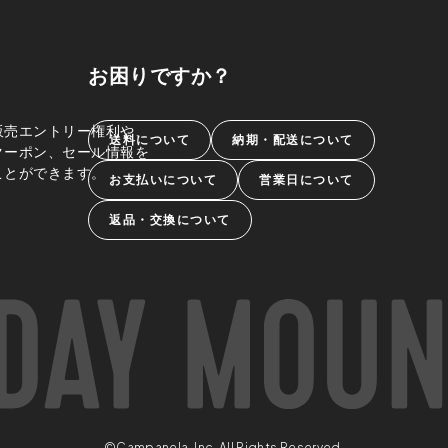
お困りですか？
販売エントリー権利や、
送料について
納期・配送について
クーポン、セール情報を
ことができます。
お支払いについて
営業日について
返品・交換について
©Campanela, Inc. All Rights Reserved.