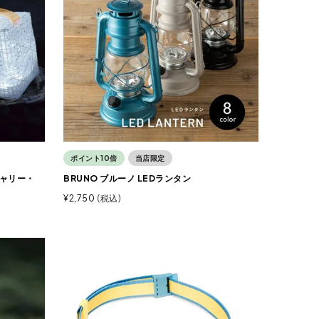
ポイント10倍
当店限定
 キャリー・
BRUNO ブルーノ LEDランタン
¥
2,750
税込