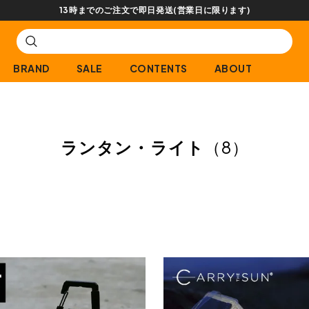
13時までのご注文で即日発送(営業日に限ります)
BRAND
SALE
CONTENTS
ABOUT
ランタン・ライト
（8）