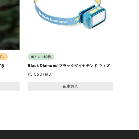
F~
ポイント10倍
ずき
Black Diamond ブラックダイヤモンド ウィズ
¥
5,060
税込
在庫切れ