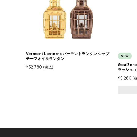
Vermont Lanterns バーモントランタン シップ
NEW
チーフオイルランタン
GoalZe
¥
32,780
税込
ラッシュ（X
¥
5,280