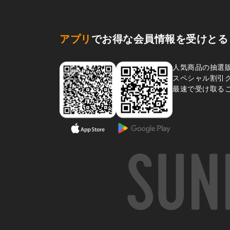
アプリ
でお得な会員情報を受けとる
人気商品の抽選
スペシャル割引
最速で受け取る