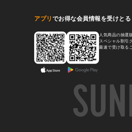
アプリ
でお得な会員情報を受けとる
人気商品の抽選
スペシャル割引
最速で受け取る