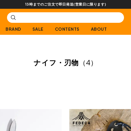
13時までのご注文で即日発送(営業日に限ります)
BRAND
SALE
CONTENTS
ABOUT
ナイフ・刃物
（4）