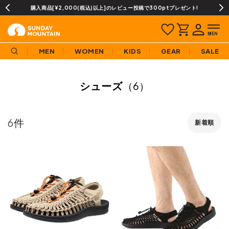
ュー投稿で300ptプレゼント!
当店での取扱商品は全て正規品で
MEN
WOMEN
KIDS
GEAR
SALE
シューズ
（6）
6
新着順