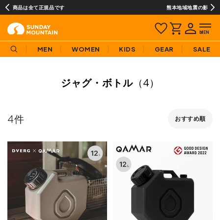
熊本地域地震の影響による配送遅延について
MEN
WOMEN
KIDS
GEAR
SALE
ジャグ・ボトル
（4）
4
おすすめ順