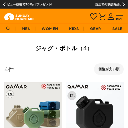
ゼント!
当店での取扱商品は全て正規品です
MEN
WOMEN
KIDS
GEAR
SALE
ジャグ・ボトル
（4）
4
価格が安い順