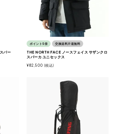
ポイント5倍
交換送料片道無料
 スパー
THE NORTH FACE ノースフェイス サザンクロ
スパーカ ユニセックス
¥
82,500
税込