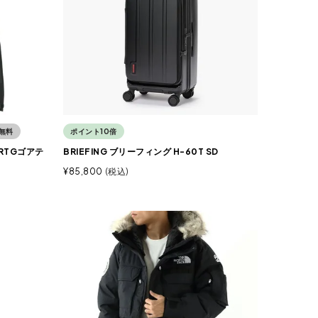
無料
ポイント10倍
 RTGゴアテ
BRIEFING ブリーフィング H-60T SD
¥
85,800
税込