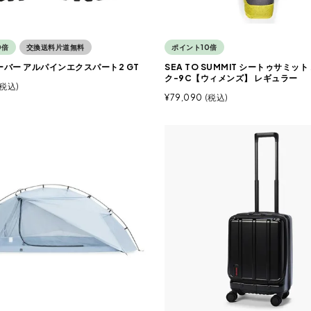
0倍
交換送料片道無料
ポイント10倍
ローバー アルパインエクスパート2 GT
SEA TO SUMMIT シートゥサミット
ク-9C【ウィメンズ】 レギュラー
税込
¥
79,090
税込