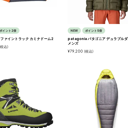
ポイント2倍
NEW
ポイント5倍
ack ファイントラック カミナドーム2
patagonia パタゴニア デュラブ
メンズ
税込
¥
79,200
税込