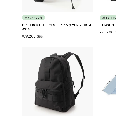
ポイント20倍
ポイント1
BRIEFING GOLF ブリーフィングゴルフ CR-4
LOWA 
#04
¥
79,200
¥
79,200
税込