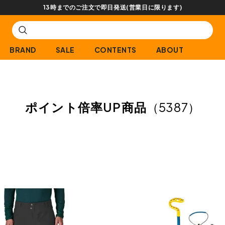
【会員限定】交換送料片道無料サービス
BRAND
SALE
CONTENTS
ABOUT
ポイント倍率UP商品
（5387）