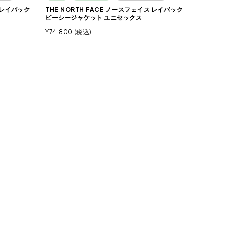
ス レイバック
THE NORTH FACE ノースフェイス レイバック
ビーシージャケット ユニセックス
¥
74,800
税込