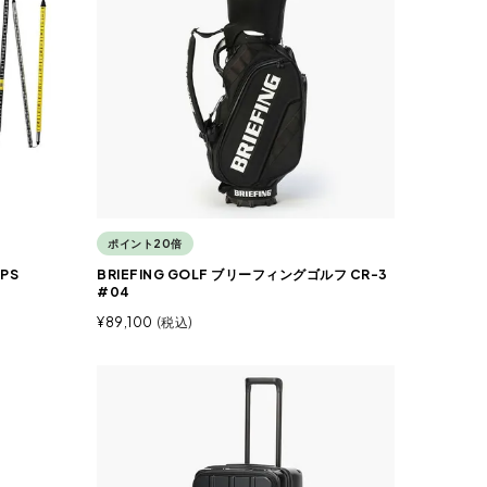
ポイント20倍
PS
BRIEFING GOLF ブリーフィングゴルフ CR-3
#04
¥
89,100
税込