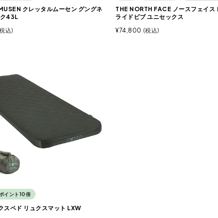
RMUSEN クレッタルムーセン グングネ
THE NORTH FACE ノースフェイ
ク43L
ライドビブ ユニセックス
税込
¥
74,800
税込
ポイント10倍
エクスペド リュクスマット LXW