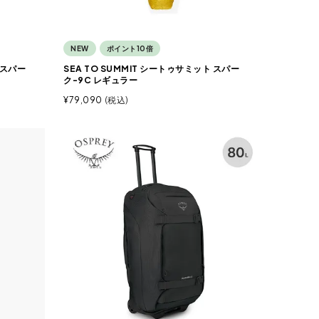
NEW
ポイント10倍
 スパー
SEA TO SUMMIT シートゥサミット スパー
ク-9C レギュラー
¥
79,090
税込