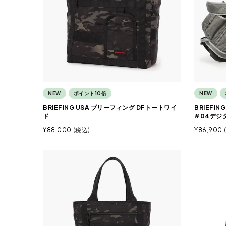
NEW
ポイント10倍
NEW
BRIEFING USA ブリーフィング DFトートワイ
BRIEFI
ド
#04デジ
¥
88,000
税込
¥
86,900