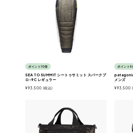
ポイント10倍
ポイント5
SEA TO SUMMIT シートゥサミット スパークプ
patago
ロ-9C レギュラー
メンズ
¥
93,500
税込
¥
93,500