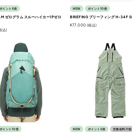
ポイント5倍
NEW
ポイント10倍
AM ゼログラム スルーハイカー1Pゼロ
BRIEFING ブリーフィング H-34F SD
¥
77,000
税込
税込
ポイント10倍
NEW
ポイント5倍
交換送料片道