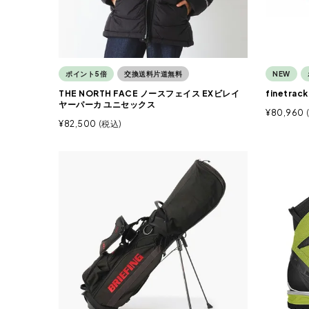
ポイント5倍
交換送料片道無料
NEW
THE NORTH FACE ノースフェイス EXビレイ
finetr
ヤーパーカ ユニセックス
¥
80,960
¥
82,500
税込