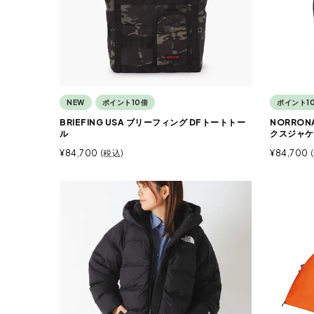
NEW
ポイント10倍
ポイント1
BRIEFING USA ブリーフィング DFトートトー
NORRO
ル
クスジャケ
¥
84,700
税込
¥
84,700