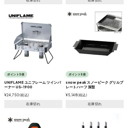
在庫切れ
在庫切れ
ポイント5倍
ポイント5倍
UNIFLAME ユニフレーム ツインバ
snow peak スノーピーク グリルプ
ーナー US-1900
レートハーフ 深型
¥
24,750
税込
¥
5,148
税込
在庫切れ
在庫切れ