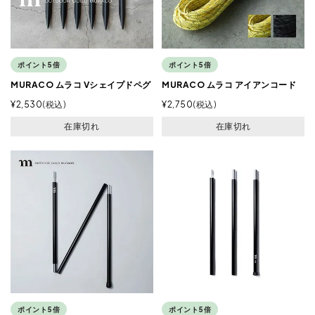
ポイント5倍
ポイント5倍
MURACO ムラコ Vシェイプドペグ
MURACO ムラコ アイアンコード
¥
2,530
税込
¥
2,750
税込
在庫切れ
在庫切れ
ポイント5倍
ポイント5倍