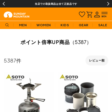
当店での取扱商品は全て正規品です
MEN
WOMEN
KIDS
GEAR
SALE
ポイント倍率UP商品
（5387）
5387
レビュー順