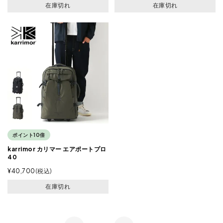
在庫切れ
在庫切れ
ポイント10倍
karrimor カリマー エアポートプロ
40
¥
40,700
税込
在庫切れ