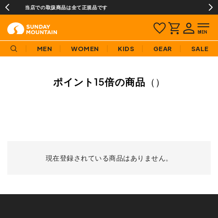
て正規品です
熊本地域地震の影響による配送遅延に
MEN
WOMEN
KIDS
GEAR
SALE
ポイント15倍の商品
（）
現在登録されている商品はありません。