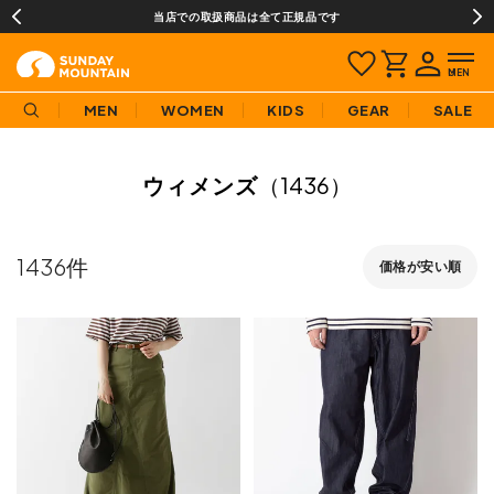
当店での取扱商品は全て正規品です
MEN
WOMEN
KIDS
GEAR
SALE
ウィメンズ
（1436）
1436
価格が安い順