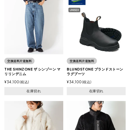
交換送料片道無料
交換送料片道無料
THE SHINZONE ザ シンゾーン マ
BLUNDSTONE ブランドストーン
リリンデニム
ラグブーツ
¥
34,100
税込
¥
34,100
税込
在庫切れ
在庫切れ