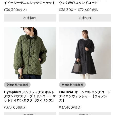
イイージーデニムシャツジャケット
ウン2WAYスタンドコート
¥
36,300
税込
¥
36,300
〜
¥
72,600
税込
在庫切れ
在庫切れ
交換送料片道無料
交換送料片道無料
Gymphlex ジムフレックス キルト
ORCIVAL オーシバル ロングコート
ダウンパフスリーブミドルコート マ
ナイロンウォッシャー【ウィメン
ットナイロンタフタ【ウィメンズ】
ズ】
¥
37,400
税込
¥
37,400
税込