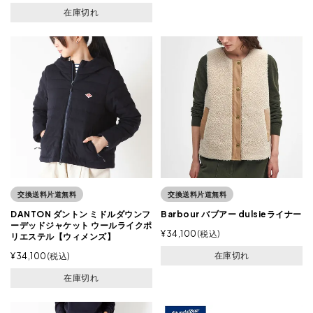
在庫切れ
交換送料片道無料
交換送料片道無料
DANTON ダントン ミドルダウンフ
Barbour バブアー dulsieライナー
ーデッドジャケット ウールライクポ
¥
34,100
税込
リエステル【ウィメンズ】
在庫切れ
¥
34,100
税込
在庫切れ