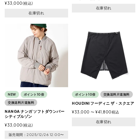
¥
33,000
税込
在庫切れ
在庫切れ
NEW
ポイント10倍
ポイント10倍
交換送料片道無料
交換送料片道無料
HOUDINI フーディニ ザ・スクエア
NANGA ナンガ ソフトダウンバー
¥
33,000
〜
¥
41,800
税込
シティブルゾン
在庫切れ
¥
33,000
税込
販売期間
2025/12/26 12:00
〜