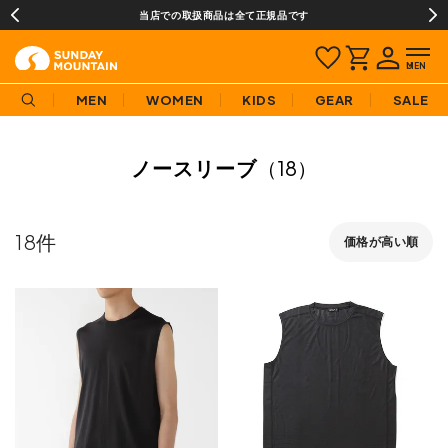
当店での取扱商品は全て正規品です
MEN
WOMEN
KIDS
GEAR
SALE
ノースリーブ
（18）
18
価格が高い順