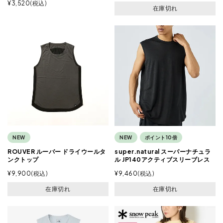
¥
3,520
税込
在庫切れ
NEW
NEW
ポイント10倍
ROUVER ルーバー ドライウールタ
super.natural スーパーナチュラ
ンクトップ
ル JP140アクティブスリーブレス
¥
9,900
税込
¥
9,460
税込
在庫切れ
在庫切れ