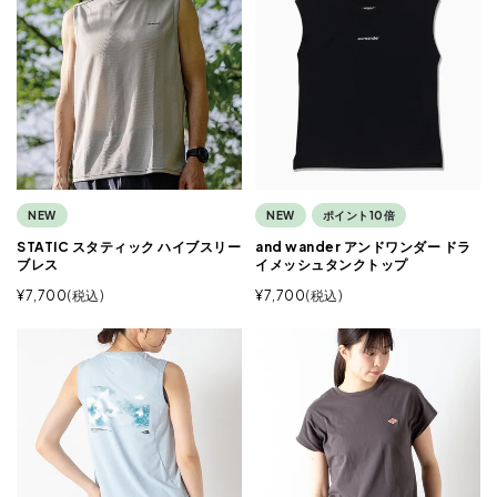
NEW
NEW
ポイント10倍
STATIC スタティック ハイブスリー
and wander アンドワンダー ドラ
ブレス
イメッシュタンクトップ
¥
7,700
税込
¥
7,700
税込