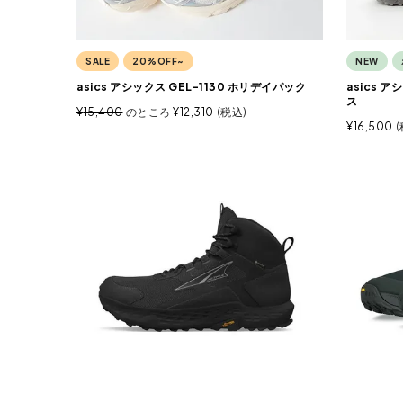
SALE
20%OFF~
NEW
asics アシックス GEL-1130 ホリデイパック
asics 
ス
¥
15,400
のところ
¥
12,310
税込
¥
16,500