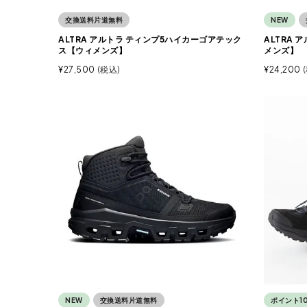
交換送料片道無料
NEW
ALTRA アルトラ ティンプ5ハイカーゴアテック
ALTRA
ス【ウィメンズ】
メンズ】
¥
27,500
税込
¥
24,200
NEW
交換送料片道無料
ポイント1