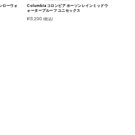
インローウォ
Columbia コロンビア ホーソンレインミッドウ
ォータープルーフ ユニセックス
¥
13,200
税込