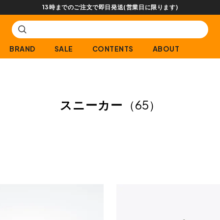
【会員限定】交換送料片道無料サービス
BRAND
SALE
CONTENTS
ABOUT
スニーカー
（65）