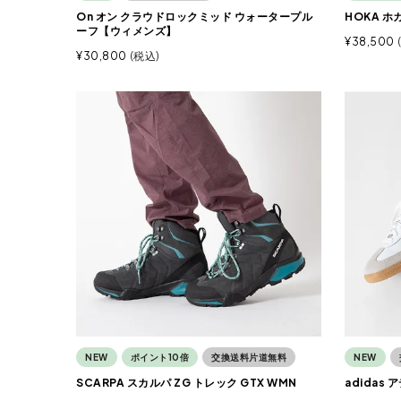
On オン クラウドロックミッド ウォータープル
HOKA ホ
ーフ【ウィメンズ】
¥
38,500
¥
30,800
税込
NEW
ポイント10倍
交換送料片道無料
NEW
SCARPA スカルパ ZG トレック GTX WMN
adidas