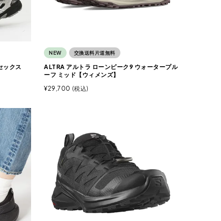
NEW
交換送料片道無料
ニセックス
ALTRA アルトラ ローンピーク9 ウォータープル
ーフ ミッド【ウィメンズ】
¥
29,700
税込