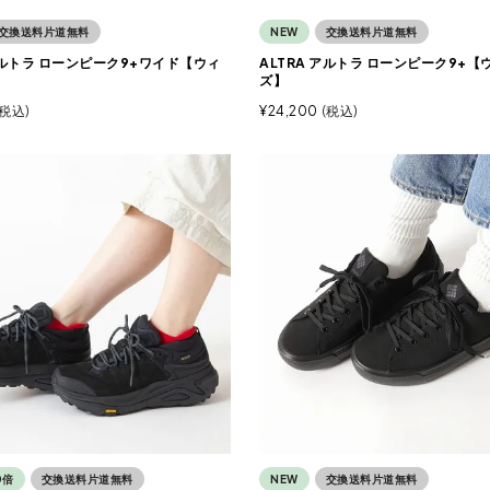
交換送料片道無料
NEW
交換送料片道無料
 アルトラ ローンピーク9+ワイド【ウィ
ALTRA アルトラ ローンピーク9+【
ズ】
税込
¥
24,200
税込
0倍
交換送料片道無料
NEW
交換送料片道無料