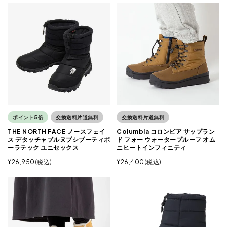
ポイント5倍
交換送料片道無料
交換送料片道無料
THE NORTH FACE ノースフェイ
Columbia コロンビア サップラン
ス デタッチャブルヌプシブーティポ
ド フォー ウォータープルーフ オム
ーラテック ユニセックス
ニヒートインフィニティ
¥
26,950
税込
¥
26,400
税込