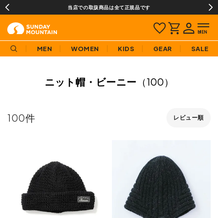
当店での取扱商品は全て正規品です
MEN
WOMEN
KIDS
GEAR
SALE
ニット帽・ビーニー
（100）
100
レビュー順