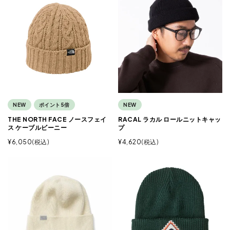
NEW
ポイント5倍
NEW
THE NORTH FACE ノースフェイ
RACAL ラカル ロールニットキャッ
ス ケーブルビーニー
プ
¥
6,050
税込
¥
4,620
税込