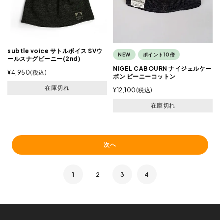
subtle voice サトルボイス SVウ
NEW
ポイント10倍
ールスナグビーニー(2nd)
NIGEL CABOURN ナイジェルケー
¥
4,950
税込
ボン ビーニーコットン
在庫切れ
¥
12,100
税込
在庫切れ
次へ
1
2
3
4