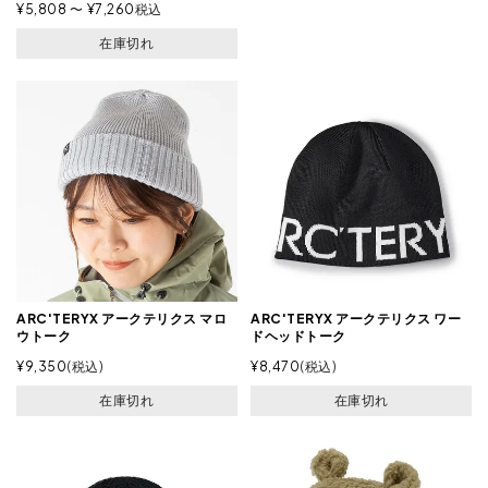
¥
5,808
〜
¥
7,260
税込
在庫切れ
ARC'TERYX アークテリクス マロ
ARC'TERYX アークテリクス ワー
ウトーク
ドヘッドトーク
¥
9,350
税込
¥
8,470
税込
在庫切れ
在庫切れ