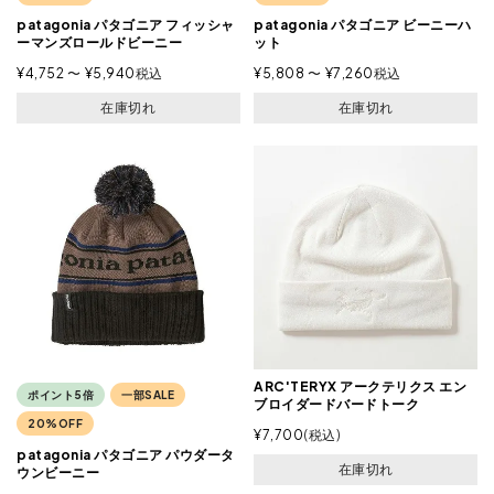
patagonia パタゴニア フィッシャ
patagonia パタゴニア ビーニーハ
ーマンズロールドビーニー
ット
¥
4,752
〜
¥
5,940
税込
¥
5,808
〜
¥
7,260
税込
在庫切れ
在庫切れ
ARC'TERYX アークテリクス エン
ポイント5倍
一部SALE
ブロイダードバードトーク
20%OFF
¥
7,700
税込
patagonia パタゴニア パウダータ
在庫切れ
ウンビーニー