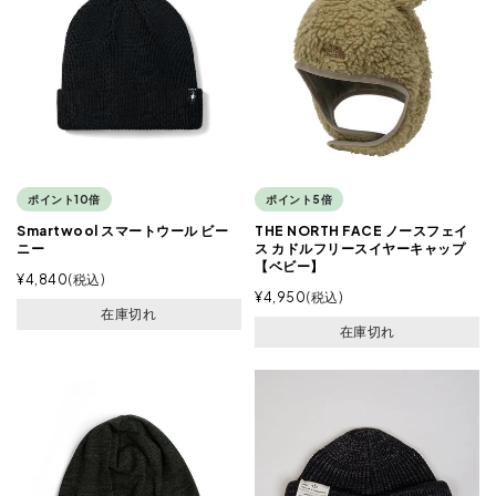
ポイント10倍
ポイント5倍
Smartwool スマートウール ビー
THE NORTH FACE ノースフェイ
ニー
ス カドルフリースイヤーキャップ
【ベビー】
¥
4,840
税込
¥
4,950
税込
在庫切れ
在庫切れ