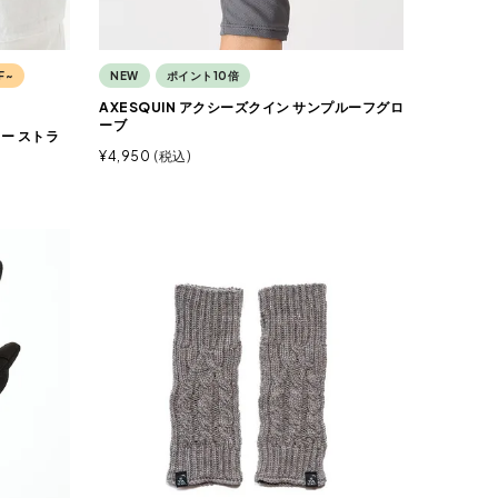
F~
NEW
ポイント10倍
AXESQUIN アクシーズクイン サンプルーフグロ
ーブ
ィー ストラ
¥
4,950
税込