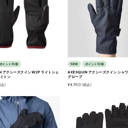
ポイント10倍
NEW
ポイント10倍
IN アクシーズクイン W2P ライトシェ
AXESQUIN アクシーズクイン シャ
ミトン
グローブ
税込
¥
4,950
税込