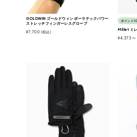
GOLDWIN ゴールドウィン ポーラテックパワー
ポイント1
ストレッチフィンガーレスグローブ
Millet
¥
7,700
税込
¥
4,373
〜