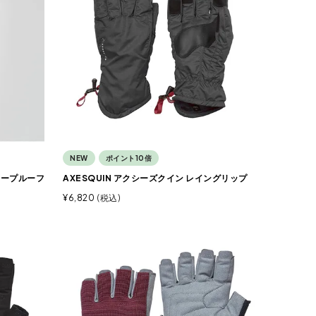
NEW
ポイント10倍
ワープルーフ
AXESQUIN アクシーズクイン レイングリップ
¥
6,820
税込