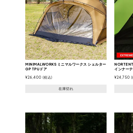
MINIMALWORKS ミニマルワークス シェルター
NORTEN
GP TPUドア
インナーテ
¥
26,400
税込
¥
24,750
在庫切れ