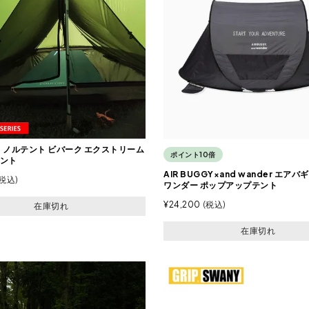
T ノルテント ビバーク エクストリーム
ポイント10倍
ント
AIR BUGGY×and wander エア
税込
ワンダー ポップアップテント
¥
24,200
税込
在庫切れ
在庫切れ