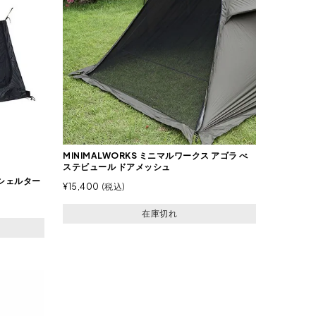
MINIMALWORKS ミニマルワークス アゴラ べ
ステビュール ドアメッシュ
Sシェルター
¥
15,400
税込
在庫切れ