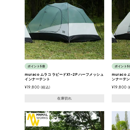
ポイント5倍
ポイント5
muraco ムラコ ラピードX1-2P ハーフメッシュ
muraco
インナーテント
ンナーテン
¥
19,800
税込
¥
19,800
在庫切れ