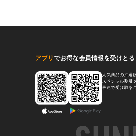
アプリ
でお得な会員情報を受けとる
人気商品の抽選
スペシャル割引
最速で受け取る