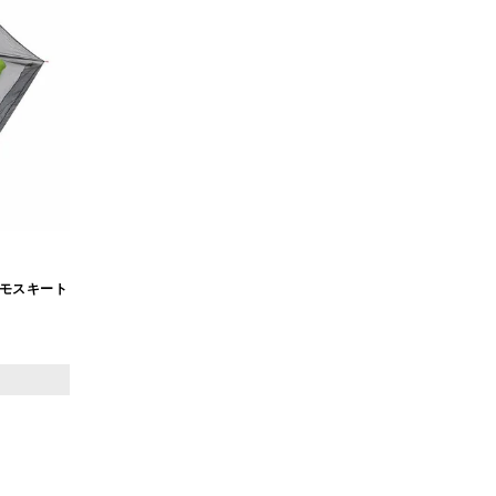
ト モスキート