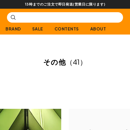
13時までのご注文で即日発送(営業日に限ります)
BRAND
SALE
CONTENTS
ABOUT
その他
（41）