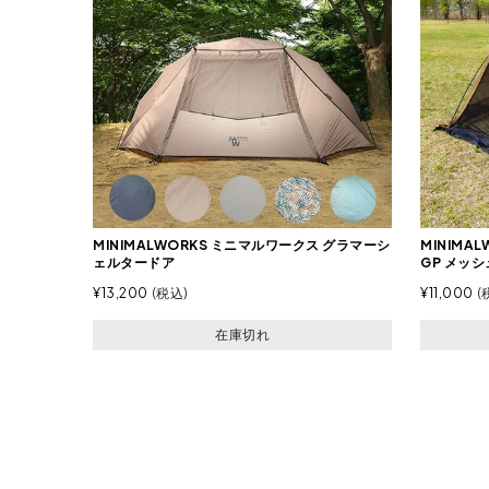
MINIMALWORKS ミニマルワークス グラマーシ
MINIMA
ェルタードア
GP メッ
¥
13,200
税込
¥
11,000
在庫切れ