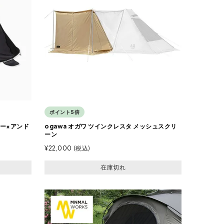
ポイント5倍
バギー×アンド
ogawa オガワ ツインクレスタ メッシュスクリ
ーン
¥
22,000
税込
在庫切れ