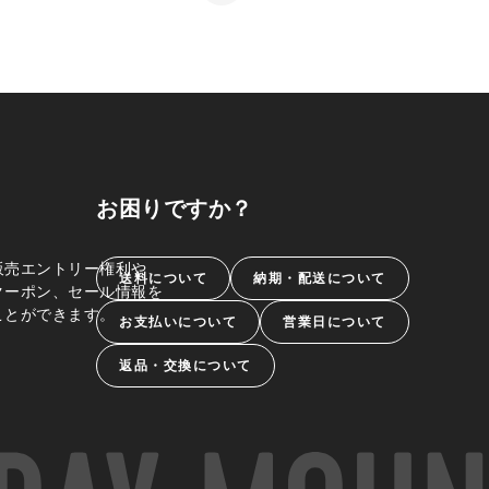
お困りですか？
販売エントリー権利や、
送料について
納期・配送について
クーポン、セール情報を
ことができます。
お支払いについて
営業日について
返品・交換について