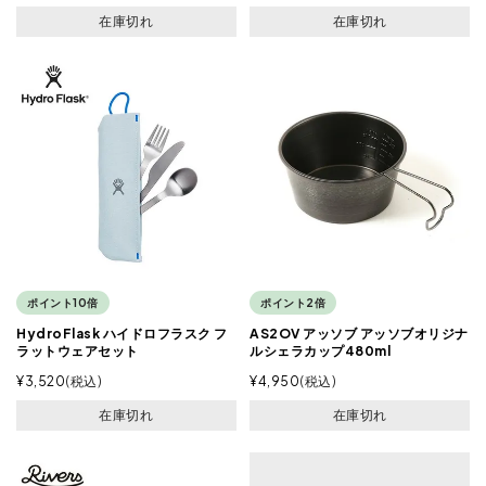
在庫切れ
在庫切れ
ポイント10倍
ポイント2倍
HydroFlask ハイドロフラスク フ
AS2OV アッソブ アッソブオリジナ
ラットウェアセット
ルシェラカップ480ml
¥
3,520
税込
¥
4,950
税込
在庫切れ
在庫切れ