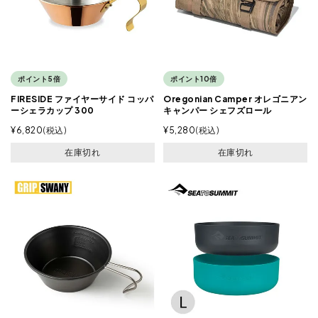
ポイント5倍
ポイント10倍
FIRESIDE ファイヤーサイド コッパ
Oregonian Camper オレゴニアン
ーシェラカップ 300
キャンパー シェフズロール
¥
6,820
税込
¥
5,280
税込
在庫切れ
在庫切れ