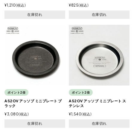
¥
1,210
税込
¥
825
税込
在庫切れ
在庫切れ
ポイント2倍
ポイント2倍
AS2OV アッソブ ミニプレート ブ
AS2OV アッソブ ミニプレート ス
ラック
テンレス
¥
3,080
税込
¥
1,540
税込
在庫切れ
在庫切れ