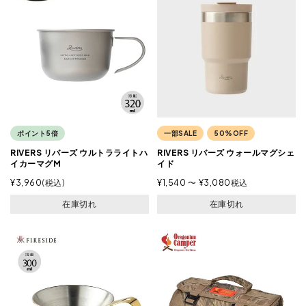
ポイント5倍
一部SALE
50%OFF
RIVERS リバーズ ウルトラライトハ
RIVERS リバーズ ウォールマグシェ
イカーマグM
イド
¥
3,960
税込
¥
1,540
〜
¥
3,080
税込
在庫切れ
在庫切れ