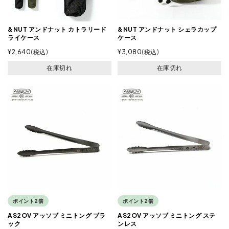
&NUT アンドナット カトラリード
&NUT アンドナット シェラカップ
ライケース
ケース
¥
2,640
税込
¥
3,080
税込
在庫切れ
在庫切れ
ポイント2倍
ポイント2倍
AS2OV アッソブ ミニトング ブラ
AS2OV アッソブ ミニトング ステ
ック
ンレス