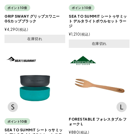
ポイント10倍
ポイント10倍
GRIP SWANY グリップスワニー
SEA TO SUMMIT シートゥサミッ
GSカップブラック
ト デルタライトボウルセット ラー
ジ
¥
4,290
税込
¥
1,210
税込
在庫切れ
在庫切れ
FORESTABLE フォレスタブル フ
ポイント10倍
ォーク L
SEA TO SUMMIT シートゥサミッ
¥
880
税込