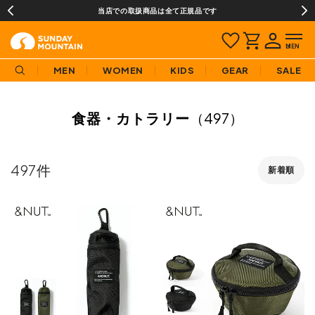
当店での取扱商品は全て正規品です
MEN
WOMEN
KIDS
GEAR
SALE
食器・カトラリー
（497）
497
新着順