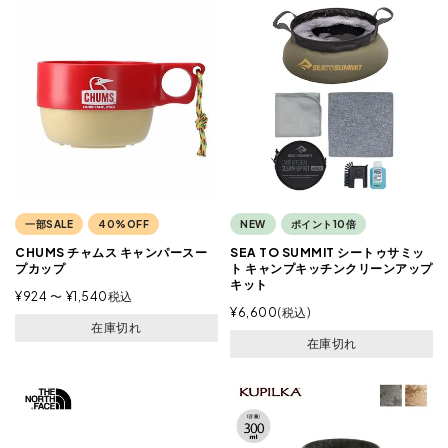
一部SALE
40%OFF
NEW
ポイント10倍
CHUMS チャムス キャンパースー
SEA TO SUMMIT シートゥサミッ
プカップ
ト キャンプキッチンクリーンアップ
キット
¥
924
〜
¥
1,540
税込
¥
6,600
税込
在庫切れ
在庫切れ