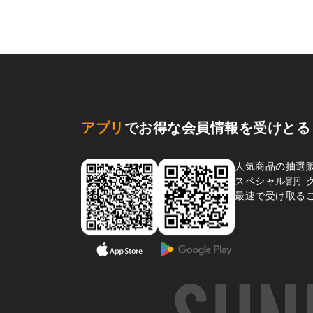
アプリ
でお得な会員情報を受けとる
人気商品の抽選
スペシャル割引
最速で受け取る