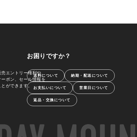
お困りですか？
販売エントリー権利や、
送料について
納期・配送について
クーポン、セール情報を
ことができます。
お支払いについて
営業日について
返品・交換について