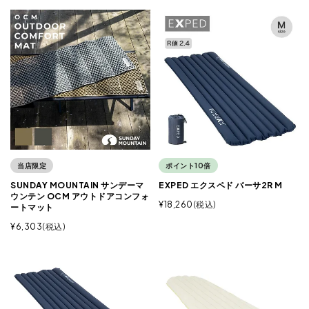
当店限定
ポイント10倍
SUNDAY MOUNTAIN サンデーマ
EXPED エクスペド バーサ2R M
ウンテン OCM アウトドアコンフォ
¥
18,260
税込
ートマット
¥
6,303
税込