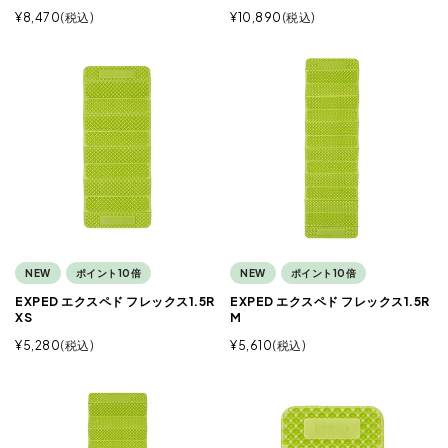
¥
8,470
税込
¥
10,890
税込
NEW
ポイント10倍
NEW
ポイント10倍
EXPED エクスペド フレックス1.5R
EXPED エクスペド フレックス1.5R
XS
M
¥
5,280
税込
¥
5,610
税込