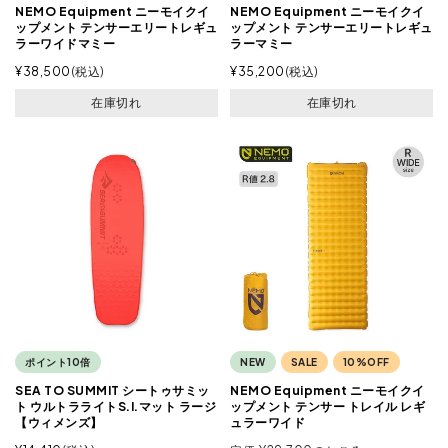
NEMO Equipment ニーモイクイ
NEMO Equipment ニーモイクイ
ップメント テンサーエリートレギュ
ップメント テンサーエリートレギュ
ラーワイドマミー
ラーマミー
¥
38,500
税込
¥
35,200
税込
在庫切れ
在庫切れ
ポイント10倍
NEW
SALE
10%OFF
SEA TO SUMMIT シートゥサミッ
NEMO Equipment ニーモイクイ
ト ウルトラライトS.I.マット ラージ
ップメント テンサー トレイル レギ
【ウィメンズ】
ュラーワイド