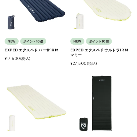
NEW
ポイント10倍
NEW
ポイント10倍
EXPED エクスペド バーサ1R M
EXPED エクスペド ウルトラ1R M
マミー
¥
17,600
税込
¥
27,500
税込