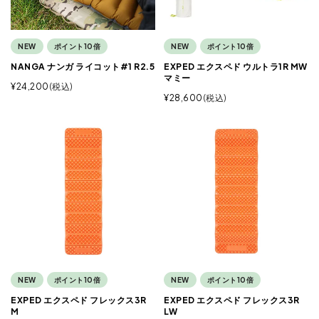
NEW
ポイント10倍
NEW
ポイント10倍
NANGA ナンガ ライコット#1 R2.5
EXPED エクスペド ウルトラ1R MW
マミー
¥
24,200
税込
¥
28,600
税込
NEW
ポイント10倍
NEW
ポイント10倍
EXPED エクスペド フレックス3R
EXPED エクスペド フレックス3R
M
LW