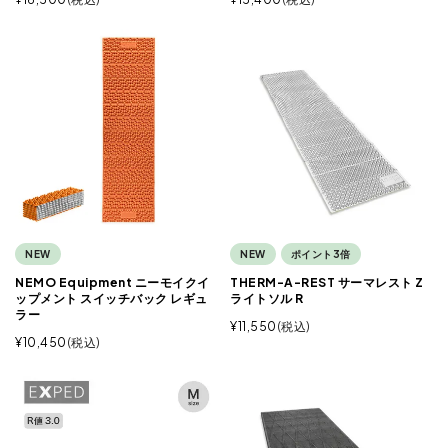
NEW
NEW
ポイント3倍
NEMO Equipment ニーモイクイ
THERM-A-REST サーマレスト Z
ップメント スイッチバック レギュ
ライトソル R
ラー
¥
11,550
税込
¥
10,450
税込