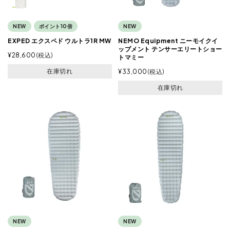
NEW
ポイント10倍
NEW
EXPED エクスペド ウルトラ1R MW
NEMO Equipment ニーモイクイ
ップメント テンサーエリートショー
¥
28,600
税込
トマミー
在庫切れ
¥
33,000
税込
在庫切れ
NEW
NEW