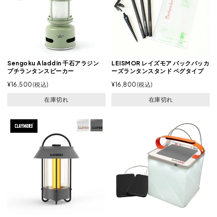
Sengoku Aladdin 千石アラジン
LEISMOR レイズモア バックパッカ
プチランタンスピーカー
ーズランタンスタンド ペグタイプ
¥
16,500
税込
¥
16,800
税込
在庫切れ
在庫切れ