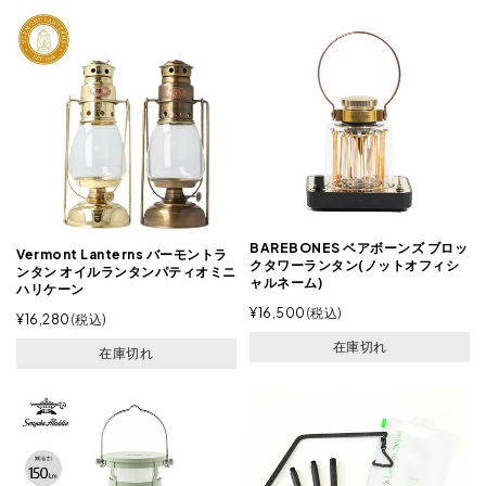
BAREBONES ベアボーンズ ブロッ
Vermont Lanterns バーモントラ
クタワーランタン(ノットオフィシ
ンタン オイルランタンパティオミニ
ャルネーム)
ハリケーン
¥
16,500
税込
¥
16,280
税込
在庫切れ
在庫切れ