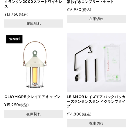
クランタン2000スマートワイヤレ
ほおずきコンプリートセット
ス
¥
15,950
税込
¥
13,750
税込
在庫切れ
在庫切れ
CLAYMORE クレイモア キャビン
LEISMOR レイズモア バックパッカ
ーズランタンスタンド クランプタイ
¥
15,950
税込
プ
在庫切れ
¥
14,800
税込
在庫切れ