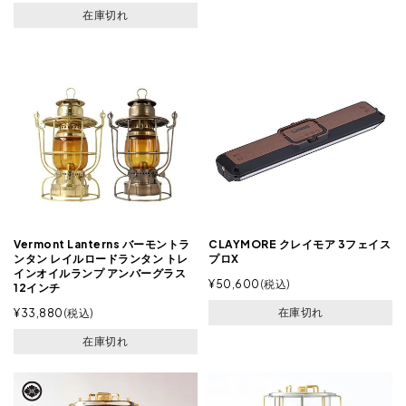
在庫切れ
Vermont Lanterns バーモントラ
CLAYMORE クレイモア 3フェイス
ンタン レイルロードランタン トレ
プロX
インオイルランプ アンバーグラス
¥
50,600
税込
12インチ
在庫切れ
¥
33,880
税込
在庫切れ