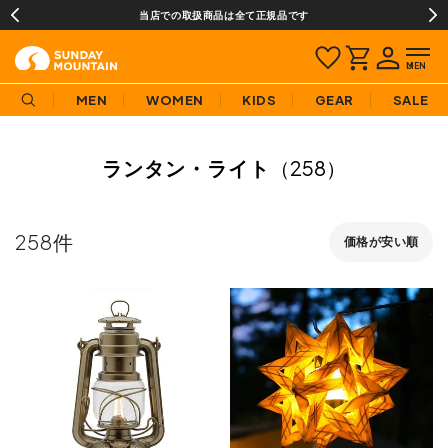
当店での取扱商品は全て正規品です
MEN
WOMEN
KIDS
GEAR
SALE
ランタン・ライト
（258）
258
価格が安い順