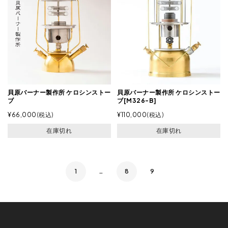
貝原バーナー製作所 ケロシンストー
貝原バーナー製作所 ケロシンストー
ブ
ブ[M326-B]
¥
66,000
税込
¥
110,000
税込
在庫切れ
在庫切れ
1
…
8
9