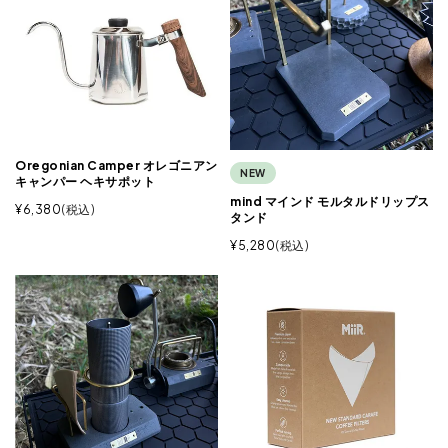
Oregonian Camper オレゴニアン
NEW
キャンパー ヘキサポット
mind マインド モルタルドリップス
¥
6,380
税込
タンド
¥
5,280
税込