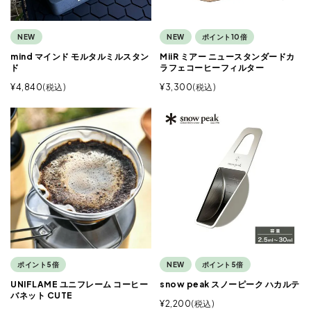
NEW
NEW
ポイント10倍
mind マインド モルタルミルスタン
MiiR ミアー ニュースタンダードカ
ド
ラフェコーヒーフィルター
¥
4,840
税込
¥
3,300
税込
ポイント5倍
NEW
ポイント5倍
UNIFLAME ユニフレーム コーヒー
snow peak スノーピーク ハカルテ
バネット CUTE
¥
2,200
税込