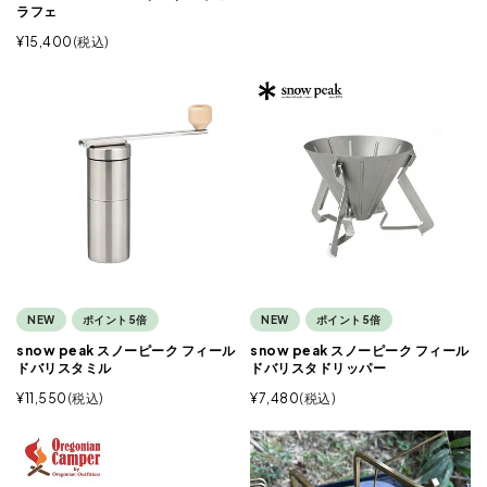
ラフェ
¥
15,400
税込
NEW
ポイント5倍
NEW
ポイント5倍
snow peak スノーピーク フィール
snow peak スノーピーク フィール
ドバリスタミル
ドバリスタドリッパー
¥
11,550
税込
¥
7,480
税込