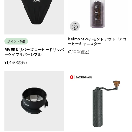
belmont ベルモント アウトドアコ
ポイント5倍
ーヒーキャニスター
RIVERS リバーズ コーヒードリッパ
¥
1,100
税込
ーケイブリバーシブル
¥
1,430
税込