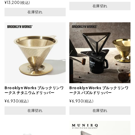
¥
13,200
税込
在庫切れ
在庫切れ
Brooklyn Works ブルックリンワ
Brooklyn Works ブルックリンワ
ークス チタニウムドリッパー
ークス パズルドリッパー
¥
6,930
税込
¥
6,930
税込
在庫切れ
在庫切れ