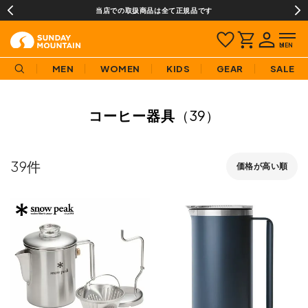
当店での取扱商品は全て正規品です
MEN
WOMEN
KIDS
GEAR
SALE
コーヒー器具
（39）
39
価格が高い順