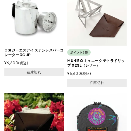
GSI ジーエスアイ ステンレスパーコ
ポイント5倍
レーター 3CUP
MUNIEQ ミュニーク テトラドリッ
¥
6,600
税込
プ 02SL（レザー）
在庫切れ
¥
6,600
税込
在庫切れ