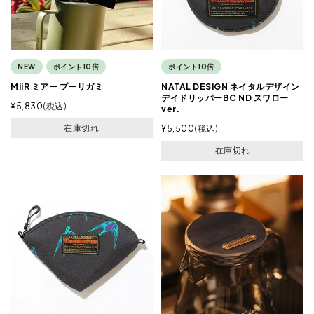
NEW
ポイント10倍
ポイント10倍
MiiR ミアー プーリガミ
NATAL DESIGN ネイタルデザイン
デイドリッパーBC ND スワロー
¥
5,830
税込
ver.
在庫切れ
¥
5,500
税込
在庫切れ