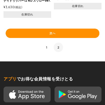
デイドリッパー12 ND スワローver.
在庫切れ
¥
3,630
税込
在庫切れ
次へ
1
2
アプリ
でお得な会員情報を受けとる