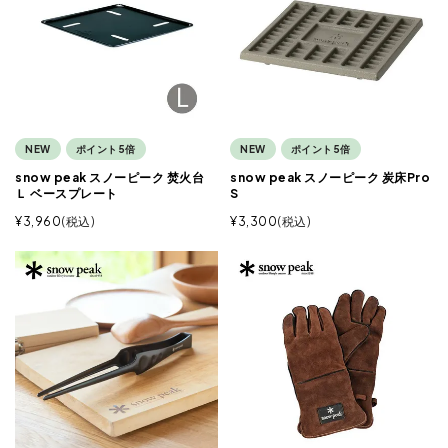
NEW
ポイント5倍
NEW
ポイント5倍
snow peak スノーピーク 焚火台
snow peak スノーピーク 炭床Pro
Ｌ ベースプレート
S
¥
3,960
税込
¥
3,300
税込