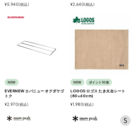
¥
5,940
税込
¥
2,640
税込
NEW
NEW
ポイント10倍
EVERNEW エバニュー オクダケゴ
LOGOS ロゴス たき火台シート
トク
(80×60cm)
¥
2,970
税込
¥
1,980
税込