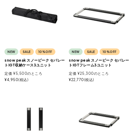
NEW
SALE
10%OFF
NEW
SALE
10%OFF
snow peak スノーピーク セパレー
snow peak スノーピーク セパレー
トIGT収納ケース3ユニット
トIGTフレーム3ユニット
定価
¥
5,500
のところ
定価
¥
25,300
のところ
¥
4,950
税込
¥
22,770
税込