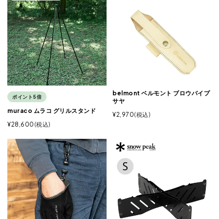
belmont ベルモント ブロウパイプ
ポイント5倍
サヤ
muraco ムラコ グリルスタンド
¥
2,970
税込
¥
28,600
税込