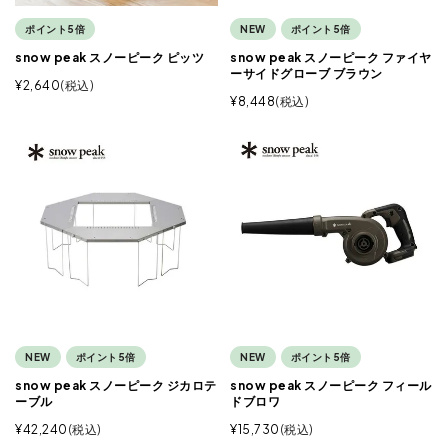
ポイント5倍
NEW
ポイント5倍
snow peak スノーピーク ピッツ
snow peak スノーピーク ファイヤ
ーサイドグローブ ブラウン
¥
2,640
税込
¥
8,448
税込
NEW
ポイント5倍
NEW
ポイント5倍
snow peak スノーピーク ジカロテ
snow peak スノーピーク フィール
ーブル
ドブロワ
¥
42,240
税込
¥
15,730
税込