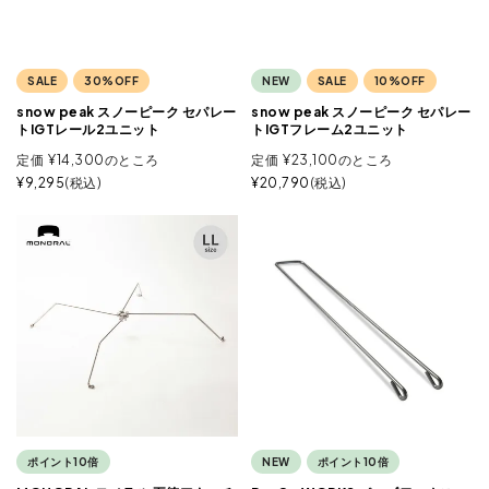
SALE
30%OFF
NEW
SALE
10%OFF
snow peak スノーピーク セパレー
snow peak スノーピーク セパレー
トIGTレール2ユニット
トIGTフレーム2ユニット
定価
¥
14,300
のところ
定価
¥
23,100
のところ
¥
9,295
税込
¥
20,790
税込
ポイント10倍
NEW
ポイント10倍