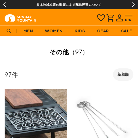
熊本地域地震の影響による配送遅延について
MEN
WOMEN
KIDS
GEAR
SALE
その他
（97）
97
新着順