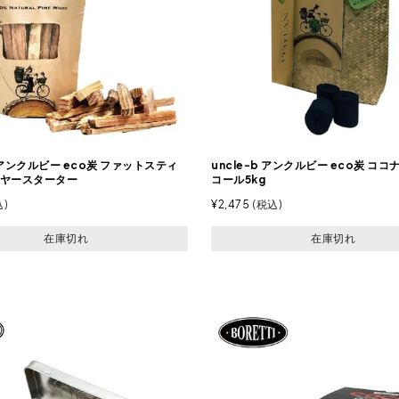
b アンクルビー eco炭 ファットスティ
uncle-b アンクルビー eco炭 ココ
ヤースターター
コール5kg
込
¥
2,475
税込
在庫切れ
在庫切れ