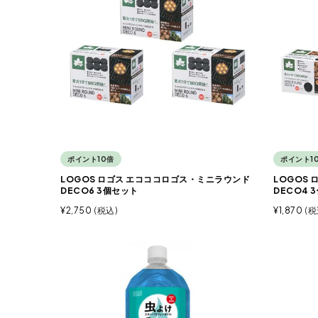
ポイント10倍
ポイント1
LOGOS ロゴス エコココロゴス・ミニラウンド
LOGOS
DECO6 3個セット
DECO4 
¥
2,750
税込
¥
1,870
税