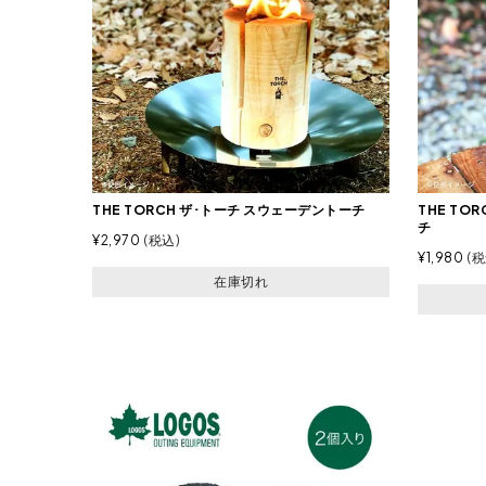
THE TORCH ザ･トーチ スウェーデントーチ
THE TO
チ
¥
2,970
税込
¥
1,980
税
在庫切れ