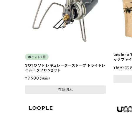
uncle-
ポイント5倍
ックファイ
SOTO ソト レギュレーターストーブ トライトレ
¥
500
税
イル・タフ125セット
¥
9,900
税込
在庫切れ