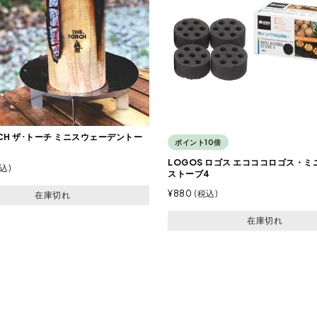
RCH ザ･トーチ ミニスウェーデントー
ポイント10倍
LOGOS ロゴス エコココロゴス・
込
ストーブ4
¥
880
税込
在庫切れ
在庫切れ