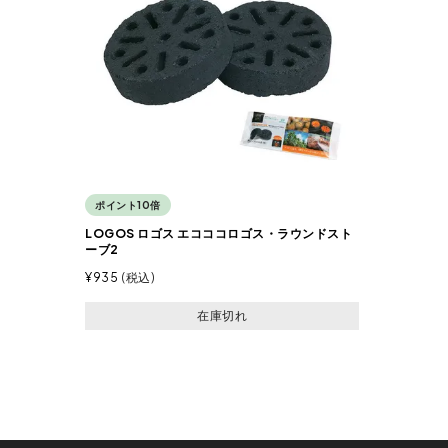
ポイント10倍
LOGOS ロゴス エコココロゴス・ラウンドスト
ーブ2
¥
935
税込
在庫切れ