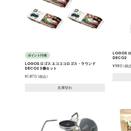
LOGOS
ポイント10倍
DECO2
LOGOS ロゴス エコココロゴス・ラウンド
¥
980
税
DECO2 3個セット
¥
1,870
税込
在庫切れ