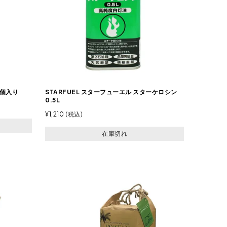
10個入り
STARFUEL スターフューエル スターケロシン
0.5L
¥
1,210
税込
在庫切れ