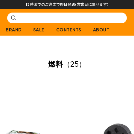
【会員限定】交換送料片道無料サービス
BRAND
SALE
CONTENTS
ABOUT
燃料
（25）