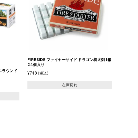
FIRESIDE ファイヤーサイド ドラゴン着火剤 1箱
24個入り
ミニラウンド
¥
748
税込
在庫切れ