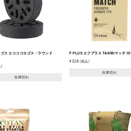
 ロゴス エコココロゴス・ラウンド
F PLUS エフプラス TAKIBIマッチ 
¥
328
税込
込
在庫切れ
在庫切れ