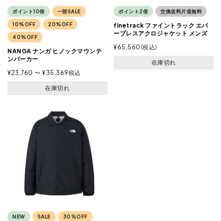
ポイント10倍
一部SALE
ポイント2倍
交換送料片道無料
10%OFF
20%OFF
finetrack ファイントラック エバ
ーブレスアクロジャケット メンズ
40%OFF
¥
65,560
税込
NANGA ナンガ ヒノックマウンテ
ンパーカー
在庫切れ
¥
23,760
〜
¥
35,369
税込
在庫切れ
NEW
SALE
30%OFF