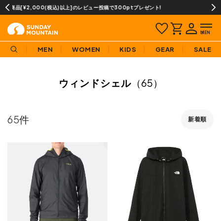
プレゼント!
当店での取扱商品は全て正規品です
MEN
WOMEN
KIDS
GEAR
SALE
ウィンドシェル
（65）
65
新着順