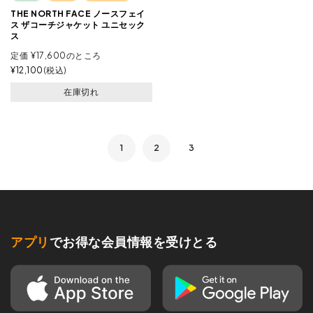
THE NORTH FACE ノースフェイ
ス ザコーチジャケット ユニセック
ス
定価
¥
17,600
のところ
¥
12,100
税込
在庫切れ
1
2
3
アプリ
でお得な会員情報を受けとる