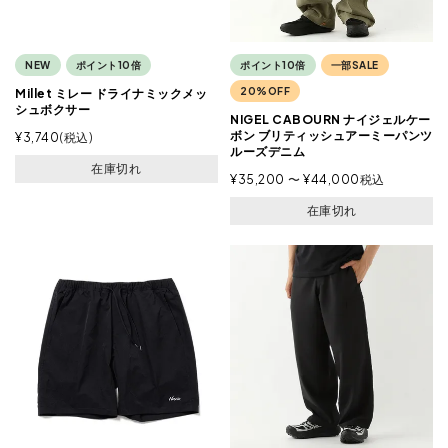
NEW
ポイント10倍
ポイント10倍
一部SALE
20%OFF
Millet ミレー ドライナミックメッ
シュボクサー
NIGEL CABOURN ナイジェルケー
ボン ブリティッシュアーミーパンツ
¥
3,740
税込
ルーズデニム
在庫切れ
¥
35,200
〜
¥
44,000
税込
在庫切れ