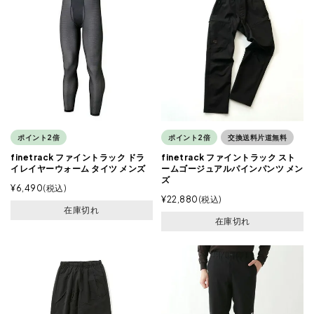
ポイント2倍
ポイント2倍
交換送料片道無料
finetrack ファイントラック ドラ
finetrack ファイントラック スト
イレイヤーウォーム タイツ メンズ
ームゴージュアルパインパンツ メン
ズ
¥
6,490
税込
¥
22,880
税込
在庫切れ
在庫切れ