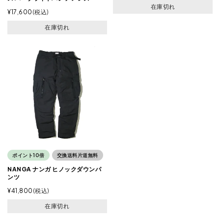
在庫切れ
¥
17,600
税込
在庫切れ
ポイント10倍
交換送料片道無料
NANGA ナンガ ヒノックダウンパ
ンツ
¥
41,800
税込
在庫切れ