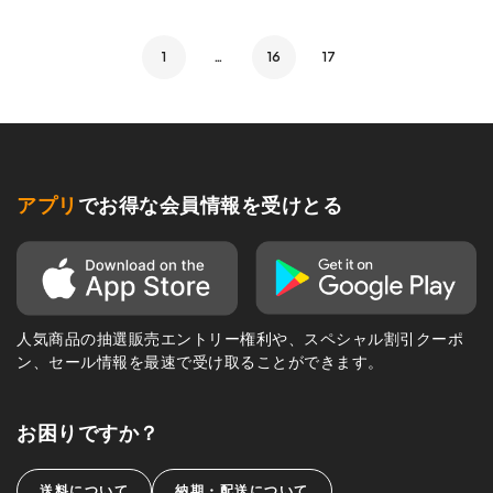
1
…
16
17
アプリ
でお得な会員情報を受けとる
人気商品の抽選販売エントリー権利や、スペシャル割引クーポ
ン、セール情報を最速で受け取ることができます。
お困りですか？
送料について
納期・配送について