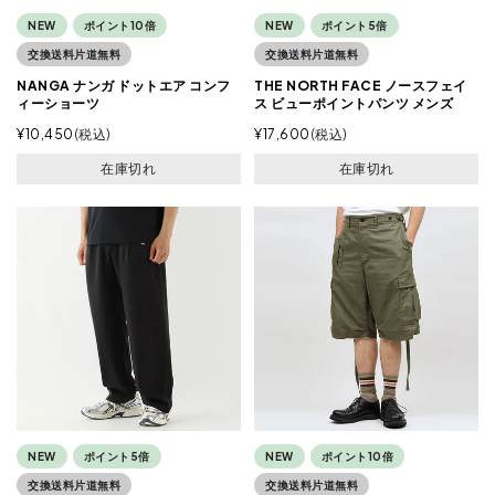
NEW
ポイント10倍
NEW
ポイント5倍
交換送料片道無料
交換送料片道無料
NANGA ナンガ ドットエア コンフ
THE NORTH FACE ノースフェイ
ィーショーツ
ス ビューポイントパンツ メンズ
¥
10,450
税込
¥
17,600
税込
在庫切れ
在庫切れ
NEW
ポイント5倍
NEW
ポイント10倍
交換送料片道無料
交換送料片道無料