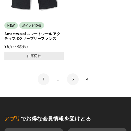
NEW
ポイント10倍
Smartwool スマートウール アク
ティブボクサーブリーフ メンズ
¥
5,940
税込
在庫切れ
1
…
3
4
アプリ
でお得な会員情報を受けとる