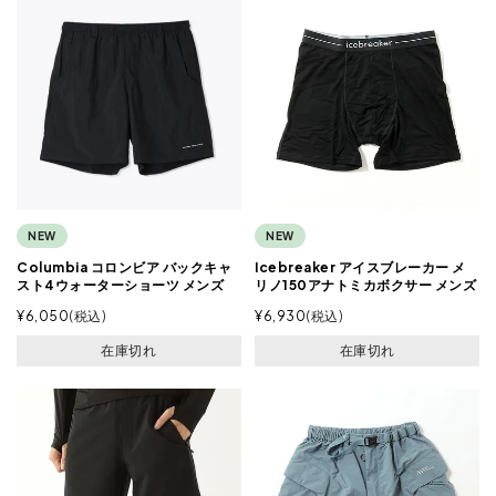
NEW
NEW
Columbia コロンビア バックキャ
Icebreaker アイスブレーカー メ
スト4ウォーターショーツ メンズ
リノ150アナトミカボクサー メンズ
¥
6,050
税込
¥
6,930
税込
在庫切れ
在庫切れ