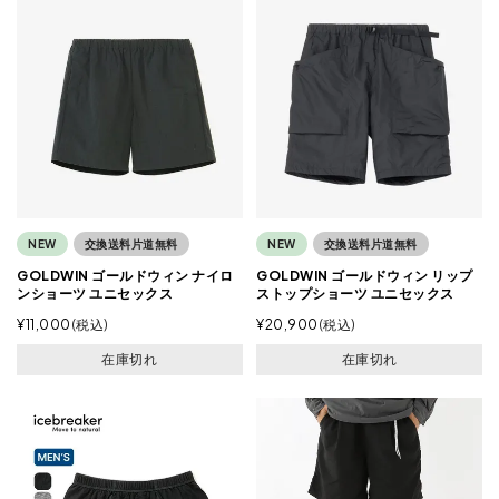
NEW
交換送料片道無料
NEW
交換送料片道無料
GOLDWIN ゴールドウィン ナイロ
GOLDWIN ゴールドウィン リップ
ンショーツ ユニセックス
ストップショーツ ユニセックス
¥
11,000
税込
¥
20,900
税込
在庫切れ
在庫切れ