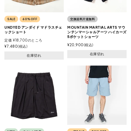
SALE
60%OFF
交換送料片道無料
UNDYED アンダイド マドラスチェ
MOUNTAIN MARTIAL ARTS マウ
ックショート
ンテンマーシャルアーツ ハイカーズ
5ポケットショーツ
定価
¥
18,700
のところ
¥
20,900
税込
¥
7,480
税込
在庫切れ
在庫切れ