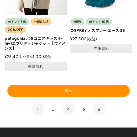
ポイント5倍
一部SALE
NEW
ポイント10倍
20%OFF
OSPREY オスプレー エース 38
patagonia パタゴニア キッズ4-
¥
27,500
税込
in-1エブリデージャケット【ウィメ
ンズ】
在庫切れ
¥
26,400
〜
¥
33,000
税込
在庫切れ
次へ
1
…
4
5
6