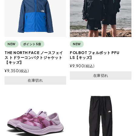
NEW
ポイント5倍
NEW
THE NORTH FACE ノースフェイ
FOLBOT フォルボット PFU
ス トドラーコンパクトジャケット
LS【キッズ】
【キッズ】
¥
9,900
税込
¥
9,350
税込
在庫切れ
在庫切れ