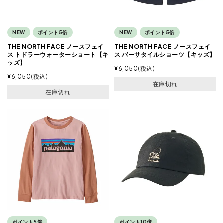
NEW
ポイント5倍
NEW
ポイント5倍
THE NORTH FACE ノースフェイ
THE NORTH FACE ノースフェイ
ス トドラーウォーターショート【キ
ス バーサタイルショーツ【キッズ】
ッズ】
¥
6,050
税込
¥
6,050
税込
在庫切れ
在庫切れ
ポイント5倍
ポイント10倍