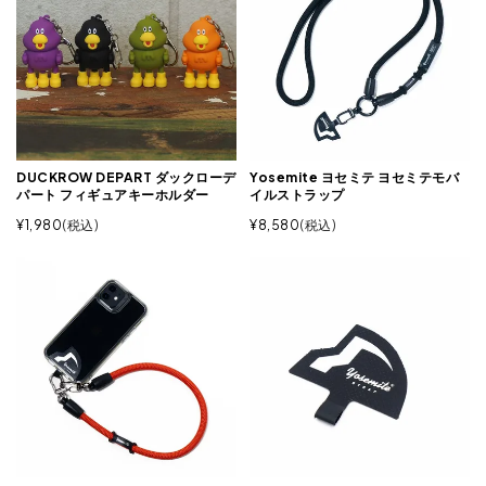
DUCKROW DEPART ダックローデ
Yosemite ヨセミテ ヨセミテモバ
パート フィギュアキーホルダー
イルストラップ
¥
1,980
税込
¥
8,580
税込