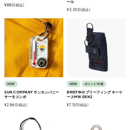
ール
¥
880
税込
¥
3,300
税込
NEW
NEW
ポイント10倍
SUN COMPANY サンカンパニー
BRIEFING ブリーフィング キーケ
サーモコンポ
ースMW GEN2
¥
2,860
税込
¥
7,150
税込