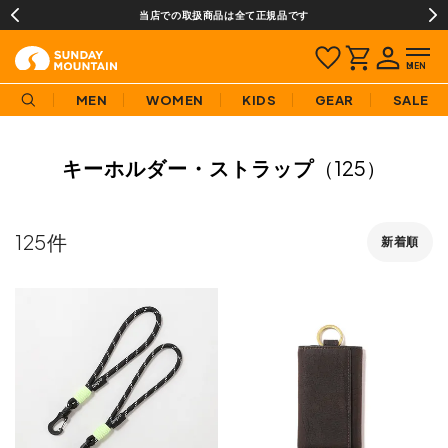
当店での取扱商品は全て正規品です
MEN
WOMEN
KIDS
GEAR
SALE
キーホルダー・ストラップ
（125）
125
新着順