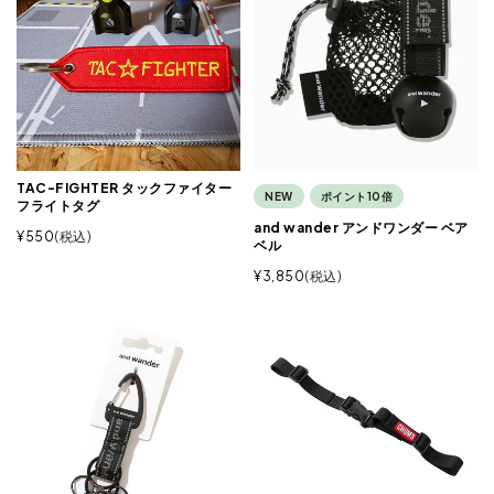
TAC-FIGHTER タックファイター
NEW
ポイント10倍
フライトタグ
and wander アンドワンダー ベア
¥
550
税込
ベル
¥
3,850
税込