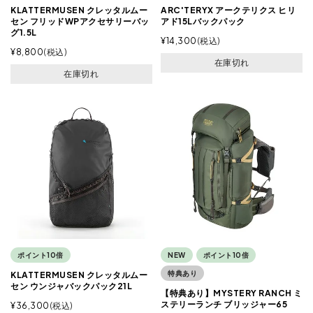
KLATTERMUSEN クレッタルムー
ARC'TERYX アークテリクス ヒリ
セン フリッドWPアクセサリーバッ
アド15Lバックパック
グ1.5L
¥
14,300
税込
¥
8,800
税込
在庫切れ
在庫切れ
ポイント10倍
NEW
ポイント10倍
特典あり
KLATTERMUSEN クレッタルムー
セン ウンジャバックパック21L
【特典あり】MYSTERY RANCH ミ
ステリーランチ ブリッジャー65
¥
36,300
税込