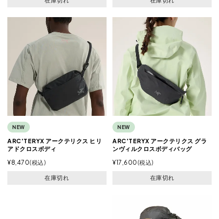
在庫切れ
在庫切れ
NEW
NEW
ARC'TERYX アークテリクス ヒリ
ARC'TERYX アークテリクス グラ
アドクロスボディ
ンヴィルクロスボディバッグ
¥
8,470
税込
¥
17,600
税込
在庫切れ
在庫切れ