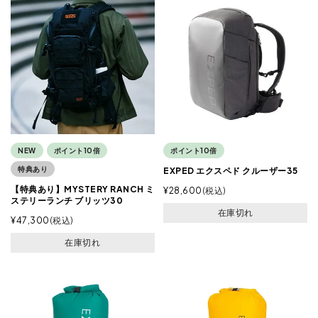
NEW
ポイント10倍
ポイント10倍
特典あり
EXPED エクスペド クルーザー35
【特典あり】MYSTERY RANCH ミ
¥
28,600
税込
ステリーランチ ブリッツ30
在庫切れ
¥
47,300
税込
在庫切れ