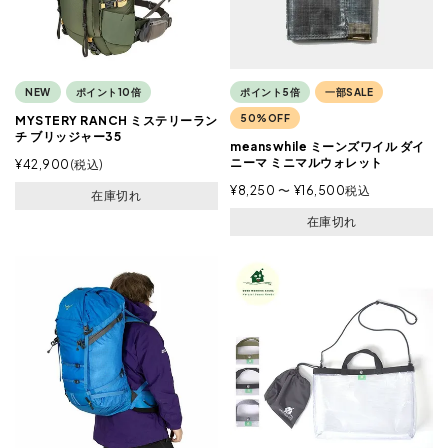
NEW
ポイント10倍
ポイント5倍
一部SALE
50%OFF
MYSTERY RANCH ミステリーラン
チ ブリッジャー35
meanswhile ミーンズワイル ダイ
ニーマ ミニマルウォレット
¥
42,900
税込
¥
8,250
〜
¥
16,500
税込
在庫切れ
在庫切れ