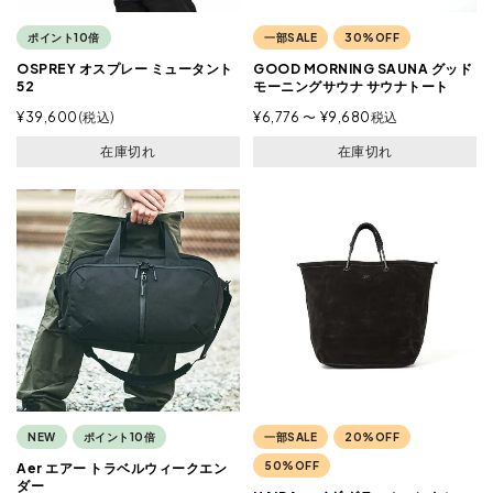
ポイント10倍
一部SALE
30%OFF
OSPREY オスプレー ミュータント
GOOD MORNING SAUNA グッド
52
モーニングサウナ サウナトート
¥
39,600
税込
¥
6,776
〜
¥
9,680
税込
在庫切れ
在庫切れ
NEW
ポイント10倍
一部SALE
20%OFF
50%OFF
Aer エアー トラベルウィークエン
ダー