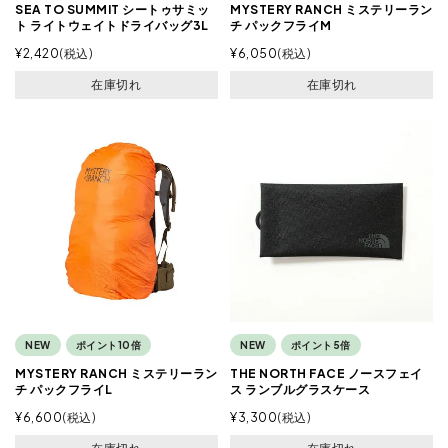
SEA TO SUMMIT シートゥサミッ
MYSTERY RANCH ミステリーラン
ト ライトウェイトドライバッグ3L
チ パックフライM
¥
2,420
税込
¥
6,050
税込
在庫切れ
在庫切れ
NEW
ポイント10倍
NEW
ポイント5倍
MYSTERY RANCH ミステリーラン
THE NORTH FACE ノースフェイ
チ パックフライL
ス ランブルグラスケース
¥
6,600
税込
¥
3,300
税込