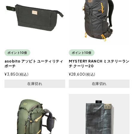
ポイント10倍
ポイント10倍
asobito アソビト ユーティリティ
MYSTERY RANCH ミステリーラン
ポーチ
チ クーリー20
¥
3,850
税込
¥
28,600
税込
在庫切れ
在庫切れ