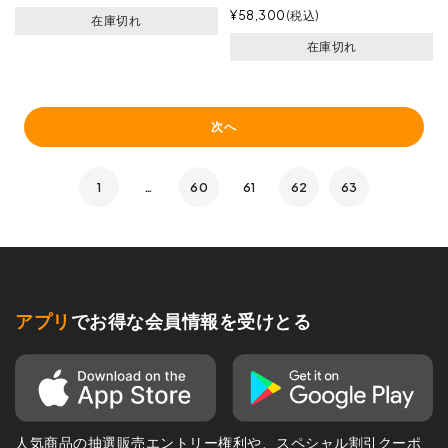
¥
58,300
税込
在庫切れ
在庫切れ
次へ
1
…
60
61
62
63
アプリ
でお得な会員情報を受けとる
人気商品の抽選販売エントリー権利や、スペシャル割引クーポ