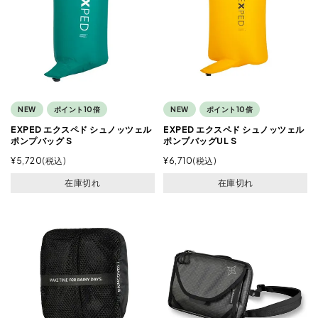
NEW
ポイント10倍
NEW
ポイント10倍
EXPED エクスペド シュノッツェル
EXPED エクスペド シュノッツェル
ポンプバッグ S
ポンプバッグUL S
¥
5,720
税込
¥
6,710
税込
在庫切れ
在庫切れ