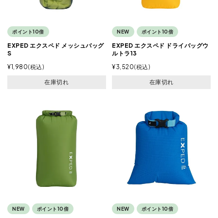
ポイント10倍
NEW
ポイント10倍
EXPED エクスペド メッシュバッグ
EXPED エクスペド ドライバッグウ
S
ルトラ13
¥
1,980
税込
¥
3,520
税込
在庫切れ
在庫切れ
NEW
ポイント10倍
NEW
ポイント10倍