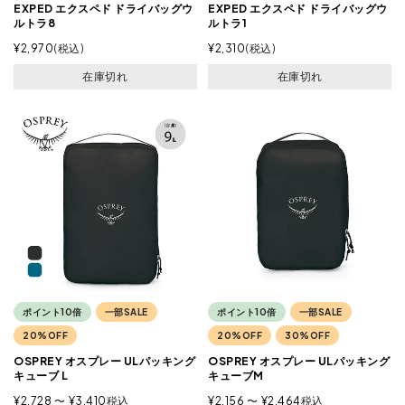
EXPED エクスペド ドライバッグウ
EXPED エクスペド ドライバッグウ
ルトラ8
ルトラ1
¥
2,970
税込
¥
2,310
税込
在庫切れ
在庫切れ
ポイント10倍
一部SALE
ポイント10倍
一部SALE
20%OFF
20%OFF
30%OFF
OSPREY オスプレー ULパッキング
OSPREY オスプレー ULパッキング
キューブ L
キューブM
¥
2,728
〜
¥
3,410
税込
¥
2,156
〜
¥
2,464
税込