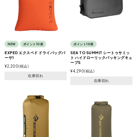
NEW
ポイント10倍
ポイント10倍
EXPED エクスペド ドライバッグバ
SEA TO SUMMIT シートゥサミッ
ーサ1
ト ハイドローリックパッキングキュ
ーブS
¥
2,200
税込
¥
4,290
税込
在庫切れ
在庫切れ