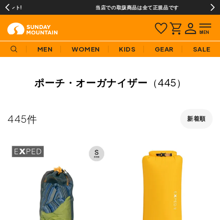
当店での取扱商品は全て正規品です
MEN
WOMEN
KIDS
GEAR
SALE
ポーチ・オーガナイザー
（445）
445
新着順