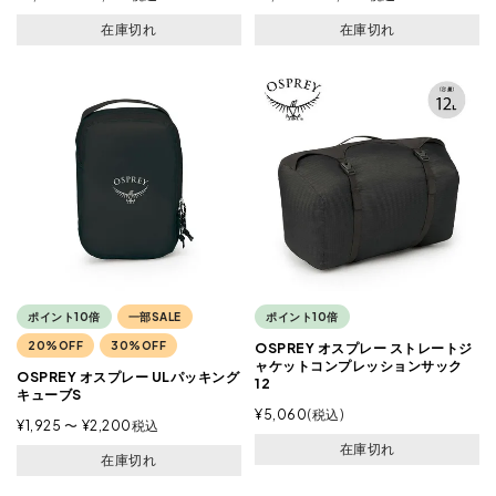
在庫切れ
在庫切れ
ポイント10倍
一部SALE
ポイント10倍
20%OFF
30%OFF
OSPREY オスプレー ストレートジ
ャケットコンプレッションサック
OSPREY オスプレー ULパッキング
12
キューブS
¥
5,060
税込
¥
1,925
〜
¥
2,200
税込
在庫切れ
在庫切れ