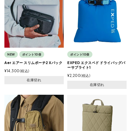
NEW
ポイント10倍
ポイント10倍
Aer エアー スリムポーチ2 Xパック
EXPED エクスペド ドライバッグバ
ーサブライト1
¥
14,300
税込
¥
2,200
税込
在庫切れ
在庫切れ