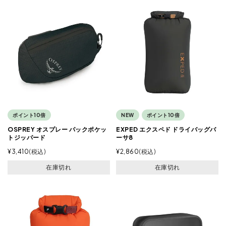
ポイント10倍
NEW
ポイント10倍
OSPREY オスプレー パックポケッ
EXPED エクスペド ドライバッグバ
トジッパード
ーサ8
¥
3,410
税込
¥
2,860
税込
在庫切れ
在庫切れ