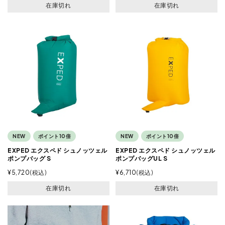
在庫切れ
在庫切れ
NEW
ポイント10倍
NEW
ポイント10倍
EXPED エクスペド シュノッツェル
EXPED エクスペド シュノッツェル
ポンプバッグ S
ポンプバッグUL S
¥
5,720
税込
¥
6,710
税込
在庫切れ
在庫切れ