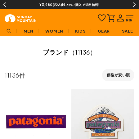
13時までのご注文で即日発送(営業日に限ります)
MEN
WOMEN
KIDS
GEAR
SALE
ブランド
（11136）
11136
価格が安い順