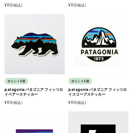
¥
110
税込
¥
110
税込
ポイント5倍
ポイント5倍
patagonia パタゴニア フィッツロ
patagonia パタゴニア フィッツロ
イベアーステッカー
イスコープステッカー
¥
110
税込
¥
110
税込