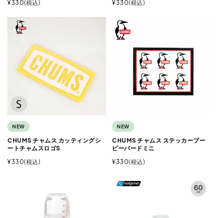
¥
330
税込
¥
330
税込
NEW
NEW
CHUMS チャムス カッティングシ
CHUMS チャムス ステッカーブー
ートチャムスロゴS
ビーバードミニ
¥
330
税込
¥
330
税込