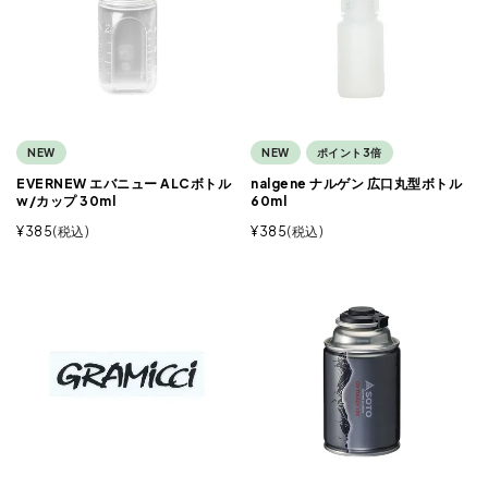
NEW
NEW
ポイント3倍
EVERNEW エバニュー ALCボトル
nalgene ナルゲン 広口丸型ボトル
w/カップ 30ml
60ml
¥
385
税込
¥
385
税込