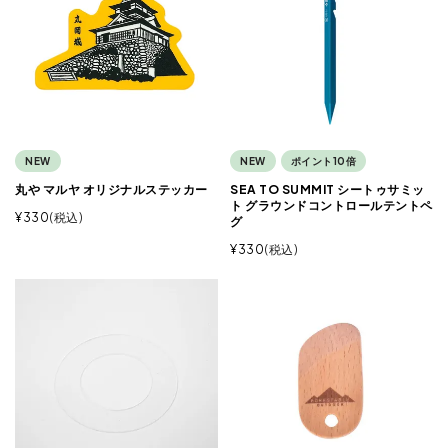
NEW
NEW
ポイント10倍
丸や マルヤ オリジナルステッカー
SEA TO SUMMIT シートゥサミッ
ト グラウンドコントロールテントペ
¥
330
税込
グ
¥
330
税込