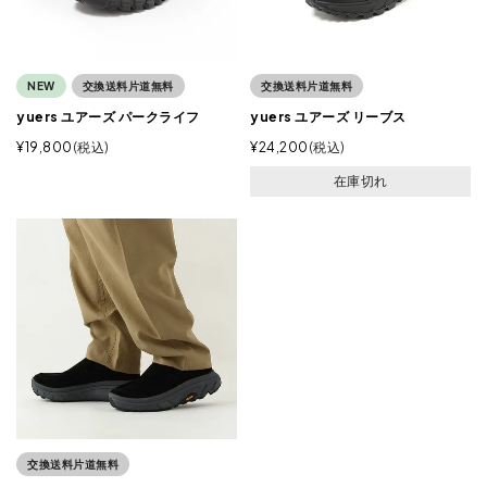
NEW
交換送料片道無料
交換送料片道無料
yuers ユアーズ パークライフ
yuers ユアーズ リーブス
¥
19,800
税込
¥
24,200
税込
在庫切れ
交換送料片道無料