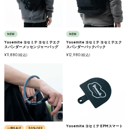
NEW
NEW
Yosemite ヨセミテ ヨセミテエク
Yosemite ヨセミテ ヨセミテエク
スパンダーメッセンジャーバッグ
スパンダーバックパック
¥
11,880
税込
¥
12,980
税込
Yosemite ヨセミテ EPMスマート
一部SALE
30%OFF