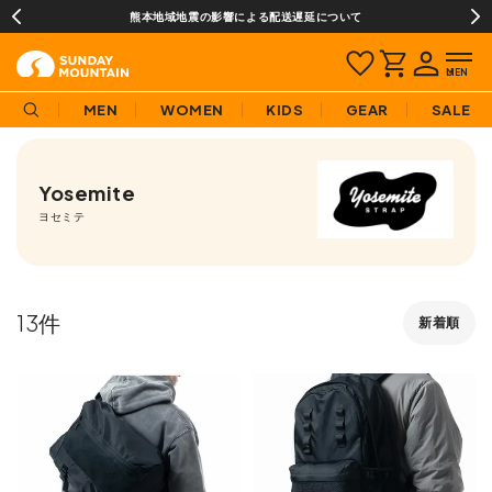
熊本地域地震の影響による配送遅延について
MEN
WOMEN
KIDS
GEAR
SALE
Yosemite
ヨセミテ
13
新着順