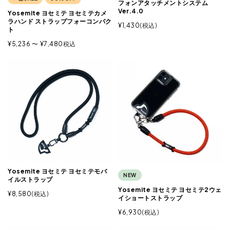
フォンアタッチメントシステム
Ver.4.0
Yosemite ヨセミテ ヨセミテカメ
ラハンド ストラップフォーコンパク
¥
1,430
税込
ト
¥
5,236
〜
¥
7,480
税込
Yosemite ヨセミテ ヨセミテモバ
NEW
イルストラップ
Yosemite ヨセミテ ヨセミテ2ウェ
¥
8,580
税込
イショートストラップ
¥
6,930
税込