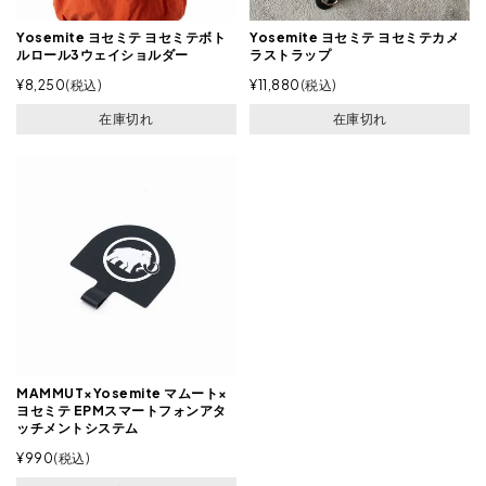
Yosemite ヨセミテ ヨセミテボト
Yosemite ヨセミテ ヨセミテカメ
ルロール3ウェイショルダー
ラストラップ
¥
8,250
税込
¥
11,880
税込
在庫切れ
在庫切れ
MAMMUT×Yosemite マムート×
ヨセミテ EPMスマートフォンアタ
ッチメントシステム
¥
990
税込