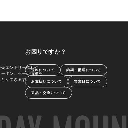
お困りですか？
販売エントリー権利や、
送料について
納期・配送について
クーポン、セール情報を
ことができます。
お支払いについて
営業日について
返品・交換について