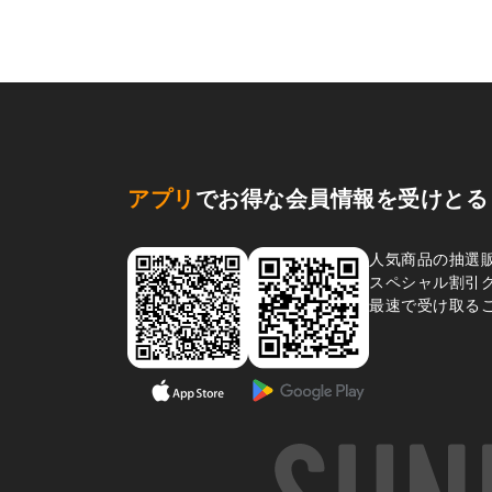
アプリ
でお得な会員情報を受けとる
人気商品の抽選
スペシャル割引
最速で受け取る