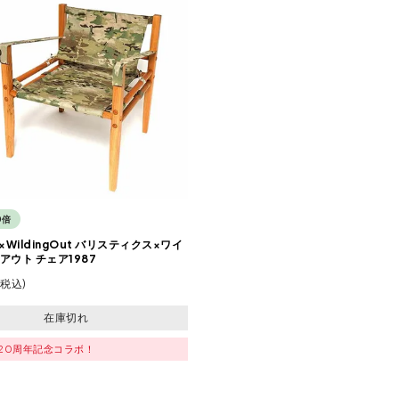
0倍
ics×WildingOut バリスティクス×ワイ
アウト チェア1987
税込
在庫切れ
ics20周年記念コラボ！