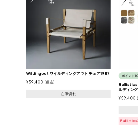
Wildingout ワイルディングアウト チェア1987
ポイント1
¥
59,400
税込
Ballist
ルディング
在庫切れ
¥
59,400
Ballist