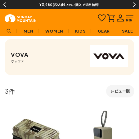
¥3,980(税込)以上のご購入で送料無料!
MEN
WOMEN
KIDS
GEAR
SALE
VOVA
ヴォヴァ
3
レビュー順