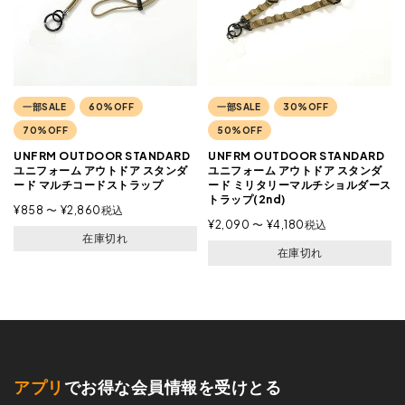
一部SALE
60%OFF
一部SALE
30%OFF
70%OFF
50%OFF
UNFRM OUTDOOR STANDARD
UNFRM OUTDOOR STANDARD
ユニフォーム アウトドア スタンダ
ユニフォーム アウトドア スタンダ
ード マルチコードストラップ
ード ミリタリーマルチショルダース
トラップ(2nd)
¥
858
〜
¥
2,860
税込
¥
2,090
〜
¥
4,180
税込
在庫切れ
在庫切れ
アプリ
でお得な会員情報を受けとる