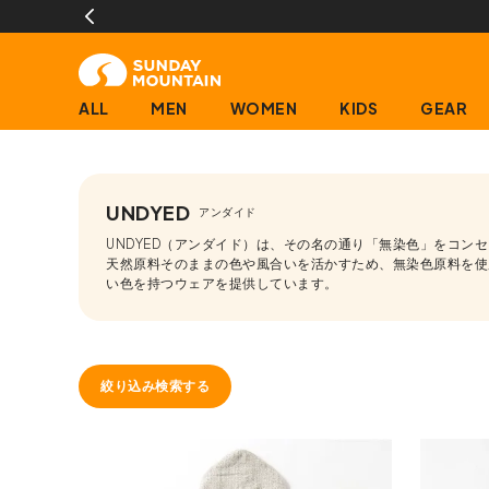
ALL
MEN
WOMEN
KIDS
GEAR
UNDYED
アンダイド
UNDYED（アンダイド）は、その名の通り「無染色」をコン
天然原料そのままの色や風合いを活かすため、無染色原料を使
い色を持つウェアを提供しています。
絞り込み検索する