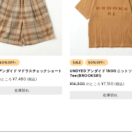
60%OFF~
SALE
50%OFF~
D アンダイド マドラスチェックショート
UNDYED アンダイド 18GG ニットソ
Tee(BROOKS81)
のところ
¥
7,480
税込
¥
14,300
のところ
¥
7,150
税込
在庫切れ
在庫切れ