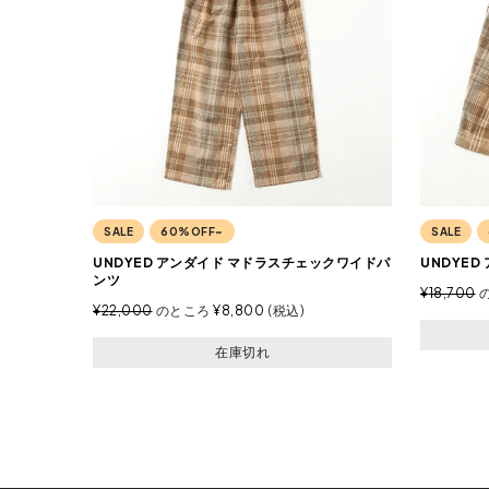
SALE
60%OFF~
SALE
UNDYED アンダイド マドラスチェックワイドパ
UNDYE
ンツ
¥
18,700
¥
22,000
のところ
¥
8,800
税込
在庫切れ