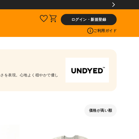
ログイン・新規登録
ご利用ガイド
かさを表現。心地よく穏やかで優し
価格が高い順