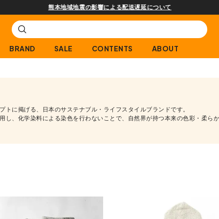
熊本地域地震の影響による配送遅延について
BRAND
SALE
CONTENTS
ABOUT
セプトに掲げる、日本のサステナブル・ライフスタイルブランドです。
用し、化学染料による染色を行わないことで、自然界が持つ本来の色彩・柔ら