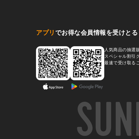
アプリ
でお得な会員情報を受けとる
人気商品の抽選
スペシャル割引
最速で受け取る