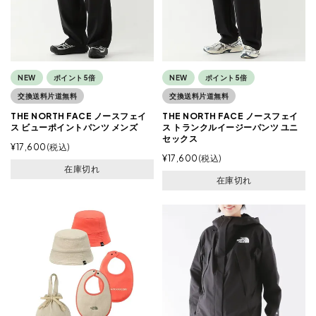
NEW
ポイント5倍
NEW
ポイント5倍
交換送料片道無料
交換送料片道無料
THE NORTH FACE ノースフェイ
THE NORTH FACE ノースフェイ
ス ビューポイントパンツ メンズ
ス トランクルイージーパンツ ユニ
セックス
¥
17,600
税込
¥
17,600
税込
在庫切れ
在庫切れ