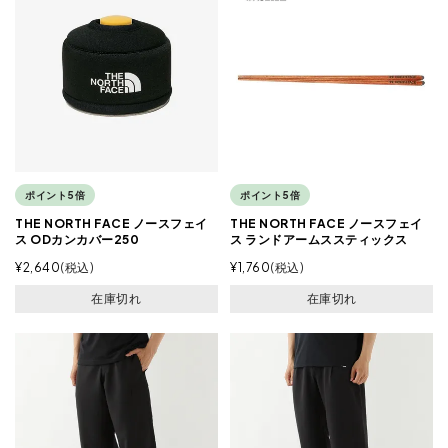
ポイント5倍
ポイント5倍
THE NORTH FACE ノースフェイ
THE NORTH FACE ノースフェイ
ス ODカンカバー250
ス ランドアームススティックス
¥
2,640
税込
¥
1,760
税込
在庫切れ
在庫切れ