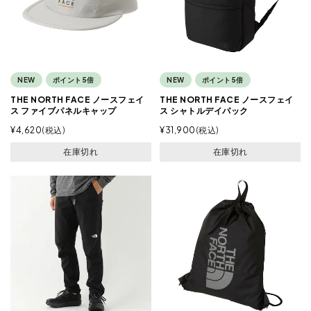
NEW
ポイント5倍
NEW
ポイント5倍
THE NORTH FACE ノースフェイ
THE NORTH FACE ノースフェイ
ス ファイブパネルキャップ
ス シャトルデイパック
¥
4,620
税込
¥
31,900
税込
在庫切れ
在庫切れ