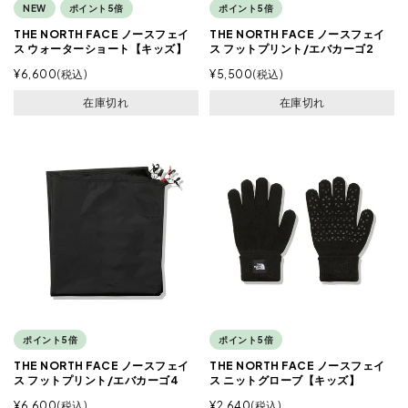
NEW
ポイント5倍
ポイント5倍
THE NORTH FACE ノースフェイ
THE NORTH FACE ノースフェイ
ス ウォーターショート【キッズ】
ス フットプリント/エバカーゴ2
¥
6,600
税込
¥
5,500
税込
在庫切れ
在庫切れ
ポイント5倍
ポイント5倍
THE NORTH FACE ノースフェイ
THE NORTH FACE ノースフェイ
ス フットプリント/エバカーゴ4
ス ニットグローブ【キッズ】
¥
6,600
税込
¥
2,640
税込