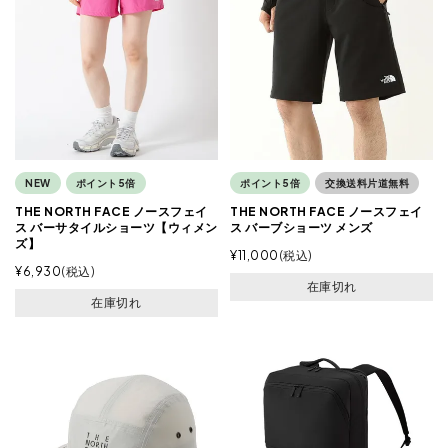
NEW
ポイント5倍
ポイント5倍
交換送料片道無料
THE NORTH FACE ノースフェイ
THE NORTH FACE ノースフェイ
ス バーサタイルショーツ【ウィメン
ス バーブショーツ メンズ
ズ】
¥
11,000
税込
¥
6,930
税込
在庫切れ
在庫切れ