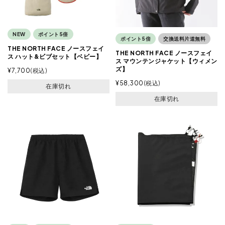
NEW
ポイント5倍
ポイント5倍
交換送料片道無料
THE NORTH FACE ノースフェイ
THE NORTH FACE ノースフェイ
ス ハット&ビブセット【ベビー】
ス マウンテンジャケット【ウィメン
ズ】
¥
7,700
税込
¥
58,300
税込
在庫切れ
在庫切れ