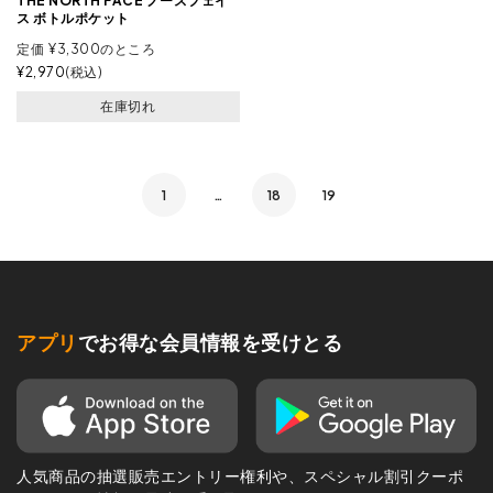
THE NORTH FACE ノースフェイ
ス ボトルポケット
定価
¥
3,300
のところ
¥
2,970
税込
在庫切れ
1
…
18
19
アプリ
でお得な会員情報を受けとる
人気商品の抽選販売エントリー権利や、スペシャル割引クーポ