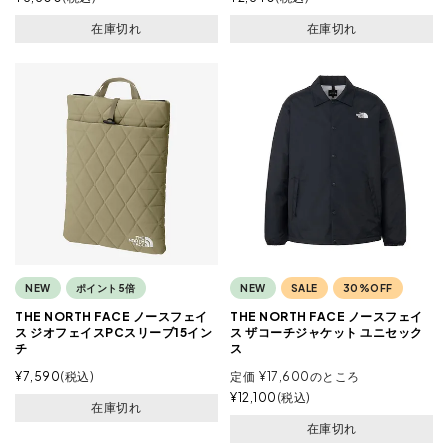
在庫切れ
在庫切れ
NEW
ポイント5倍
NEW
SALE
30%OFF
THE NORTH FACE ノースフェイ
THE NORTH FACE ノースフェイ
ス ジオフェイスPCスリーブ15イン
ス ザコーチジャケット ユニセック
チ
ス
¥
7,590
税込
定価
¥
17,600
のところ
¥
12,100
税込
在庫切れ
在庫切れ