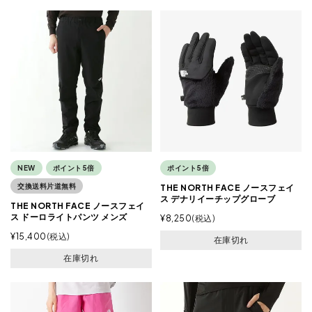
NEW
ポイント5倍
ポイント5倍
交換送料片道無料
THE NORTH FACE ノースフェイ
ス デナリイーチップグローブ
THE NORTH FACE ノースフェイ
ス ドーロライトパンツ メンズ
¥
8,250
税込
¥
15,400
税込
在庫切れ
在庫切れ