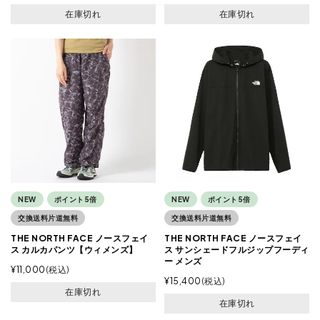
在庫切れ
在庫切れ
NEW
ポイント5倍
NEW
ポイント5倍
交換送料片道無料
交換送料片道無料
THE NORTH FACE ノースフェイ
THE NORTH FACE ノースフェイ
ス カルカパンツ【ウィメンズ】
ス サンシェードフルジップフーディ
ー メンズ
¥
11,000
税込
¥
15,400
税込
在庫切れ
在庫切れ