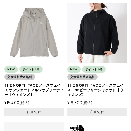
NEW
ポイント5倍
NEW
ポイント5倍
交換送料片道無料
交換送料片道無料
THE NORTH FACE ノースフェイ
THE NORTH FACE ノースフェイ
ス サンシェードフルジップフーディ
ス TNFビーフリージャケット【ウ
ー【ウィメンズ】
ィメンズ】
¥
15,400
税込
¥
19,800
税込
在庫切れ
在庫切れ