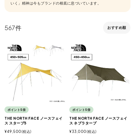
いく」精神は今もブランドの根底に息づいています。
567
おすすめ順
ポイント5倍
ポイント5倍
THE NORTH FACE ノースフェイ
THE NORTH FACE ノースフェイ
ス スタープ5
ス ネブラタープ
¥
49,500
税込
¥
33,000
税込