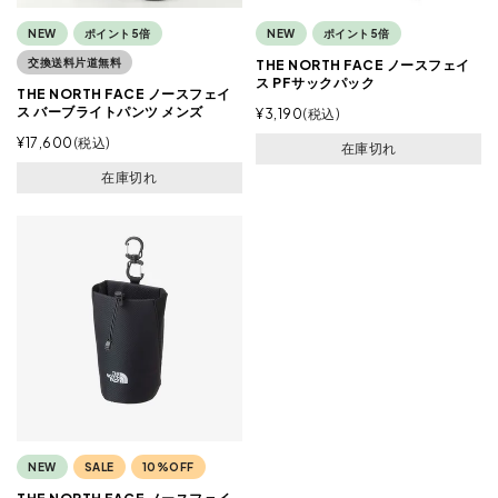
NEW
ポイント5倍
NEW
ポイント5倍
交換送料片道無料
THE NORTH FACE ノースフェイ
ス PFサックパック
THE NORTH FACE ノースフェイ
ス バーブライトパンツ メンズ
¥
3,190
税込
¥
17,600
税込
在庫切れ
在庫切れ
NEW
SALE
10%OFF