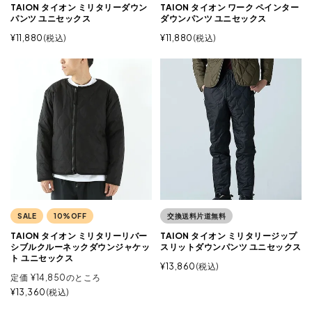
TAION タイオン ミリタリーダウン
TAION タイオン ワーク ペインター
パンツ ユニセックス
ダウンパンツ ユニセックス
¥
11,880
税込
¥
11,880
税込
SALE
10%OFF
交換送料片道無料
TAION タイオン ミリタリーリバー
TAION タイオン ミリタリージップ
シブルクルーネックダウンジャケッ
スリットダウンパンツ ユニセックス
ト ユニセックス
¥
13,860
税込
定価
¥
14,850
のところ
¥
13,360
税込