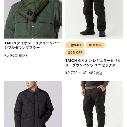
TAION タイオン ミリタリーリバー
一部SALE
10%OFF
シブルダウンマフラー
20%OFF
¥
3,960
税込
TAION タイオン レギュラーミリタ
リーダウンパンツ ユニセックス
¥
9,735
〜
¥
11,682
税込