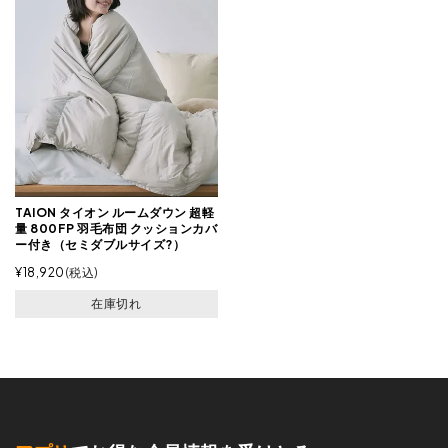
TAION タイオン ルームダウン 超軽
量 800FP 羽毛布団 クッションカバ
ー付き（セミダブルサイズ?）
¥
18,920
税込
在庫切れ