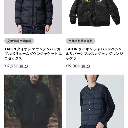
交換送料片道無料
交換送料片道無料
TAION タイオン マウンテンパッカ
TAION タイオン ジャパンスペシャ
ブルボリュームダウンジャケット ユ
ルリバーシブルスカジャンダウンジ
ニセックス
ャケット
¥
17,930
税込
¥
19,800
税込