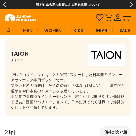
¥3,980(税込)以上のご購入で送料無料!
MEN
WOMEN
KIDS
GEAR
SALE
TAION
タイオン
TAION（タイオン）は、2016年にスタートした日本発のインナー
ダウンウェア専門ブランドです。
ブランド名の由来は、その名の通り「体温（TAION）」。潜在的な
暖かさや日本発のイメージを表現しています。
高品質で高機能なインナーダウンを、誰もが手に取りやすい低価格
で提供。豊富なバリエーションで、日本だけでなく世界中で爆発的
なヒットを記録しています。
21
価格が安い順