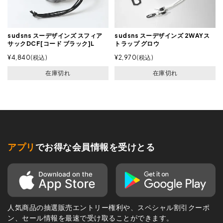
sudsns スーデザインズ スフィア
sudsns スーデザインズ 2WAYス
サックDCF[コード ブラック]L
トラップ グロウ
¥
4,840
税込
¥
2,970
税込
在庫切れ
在庫切れ
アプリ
でお得な会員情報を受けとる
人気商品の抽選販売エントリー権利や、スペシャル割引クーポ
ン、セール情報を最速で受け取ることができます。