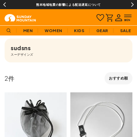
熊本地域地震の影響による配送遅延について
MEN
WOMEN
KIDS
GEAR
SALE
sudsns
スーデザインズ
2
おすすめ順