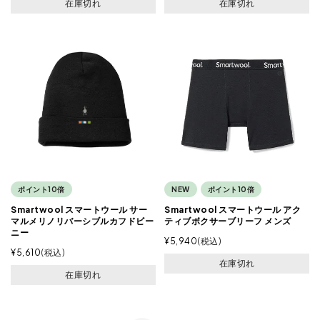
在庫切れ
在庫切れ
ポイント10倍
NEW
ポイント10倍
Smartwool スマートウール サー
Smartwool スマートウール アク
マルメリノリバーシブルカフドビー
ティブボクサーブリーフ メンズ
ニー
¥
5,940
税込
¥
5,610
税込
在庫切れ
在庫切れ