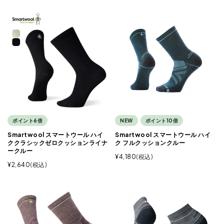
ポイント6倍
NEW
ポイント10倍
Smartwool スマートウール ハイ
Smartwool スマートウール ハイ
ククラシックゼロクッションライナ
ク フルクッションクルー
ークルー
¥
4,180
税込
¥
2,640
税込