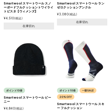
Smartwool スマートウール スノ
Smartwool スマートウール ラン
ーボードフルクッショントワイライ
ゼロクッションアンクル
トビスタ【ウィメンズ】
¥
3,080
税込
¥
4,510
税込
在庫切れ
在庫切れ
ポイント10倍
ポイント10倍
一部SALE
20%OFF
Smartwool スマートウール ビー
ニー
Smartwool スマートウール スキ
ー フルクッション
¥
4,840
税込