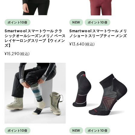
ポイント10倍
NEW
ポイント10倍
Smartwool スマートウール クラ
Smartwool スマートウール メリ
シックオールシーズンメリノ ベース
ノショートスリーブティー メンズ
レイヤーロングスリーブ【ウィメン
¥
13,640
税込
ズ】
¥
15,290
税込
ポイント10倍
NEW
ポイント10倍