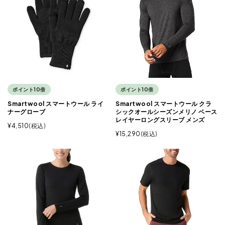
ポイント10倍
ポイント10倍
Smartwool スマートウール ライ
Smartwool スマートウール クラ
ナーグローブ
シックオールシーズンメリノ ベース
レイヤーロングスリーブ メンズ
¥
4,510
税込
¥
15,290
税込