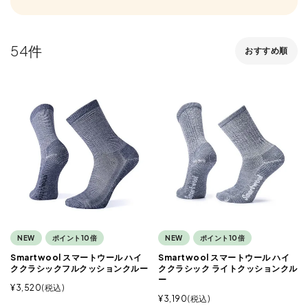
54
おすすめ順
NEW
ポイント10倍
NEW
ポイント10倍
Smartwool スマートウール ハイ
Smartwool スマートウール ハイ
ククラシックフルクッションクルー
ククラシック ライトクッションクル
ー
¥
3,520
税込
¥
3,190
税込