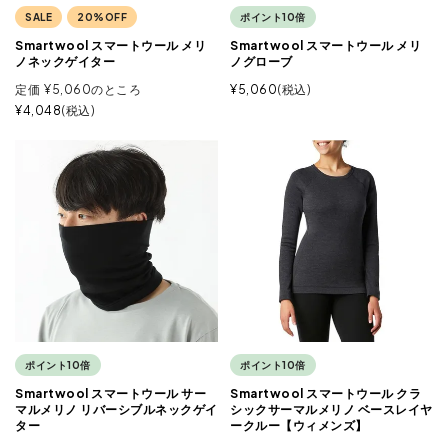
SALE
20%OFF
ポイント10倍
Smartwool スマートウール メリ
Smartwool スマートウール メリ
ノネックゲイター
ノグローブ
定価
¥
5,060
のところ
¥
5,060
税込
¥
4,048
税込
ポイント10倍
ポイント10倍
Smartwool スマートウール サー
Smartwool スマートウール クラ
マルメリノ リバーシブルネックゲイ
シックサーマルメリノ ベースレイヤ
ター
ークルー【ウィメンズ】