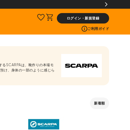
ログイン・新規登録
ご利用ガイド
るSCARPAは、靴作りの本場モ
を預け、身体の一部のように感じら
新着順