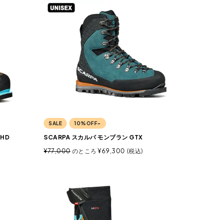
SALE
10%OFF~
HD
SCARPA スカルパ モンブラン GTX
¥
77,000
のところ
¥
69,300
税込