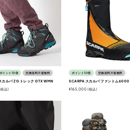
ポイント10倍
交換送料片道無料
ポイント10倍
交換送料片道無料
 スカルパ ZG トレック GTX WMN
SCARPA スカルパ ファントム6000 
税込
¥
165,000
税込