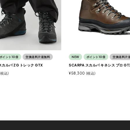
ポイント10倍
交換送料片道無料
NEW
ポイント10倍
交換送料片
 スカルパ ZG トレック GTX
SCARPA スカルパ キネシス プロ GT
税込
¥
58,300
税込