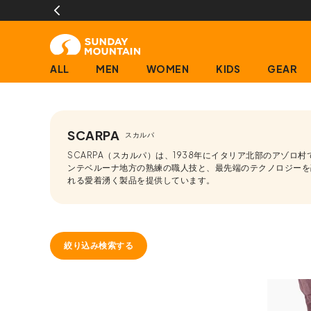
ALL
MEN
WOMEN
KIDS
GEAR
SCARPA
スカルパ
SCARPA（スカルパ）は、1938年にイタリア北部のアゾ
ンテベルーナ地方の熟練の職人技と、最先端のテクノロジーを
れる愛着湧く製品を提供しています。
絞り込み検索する