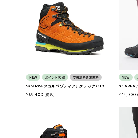
NEW
ポイント10倍
交換送料片道無料
NEW
SCARPA スカルパ ゾディアック テック GTX
SCARPA
¥
59,400
税込
¥
44,000