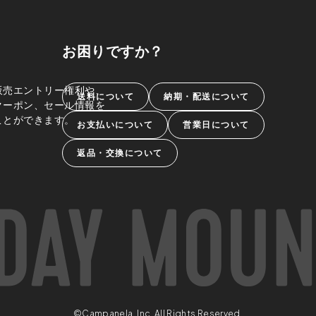
お困りですか？
販売エントリー権利や、
送料について
納期・配送について
クーポン、セール情報を
ことができます。
お支払いについて
営業日について
返品・交換について
©Campanela, Inc. All Rights Reserved.