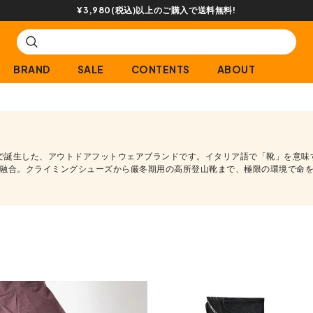
¥3,980(税込)以上のご購入で送料無料!
BRAND
SALE
CONTENTS
ABOUT
ロ村で誕生した、アウトドアフットウェアブランドです。イタリア語で「靴」を意味す
融合。クライミングシューズから厳冬期用の高所登山靴まで、極限の環境で命