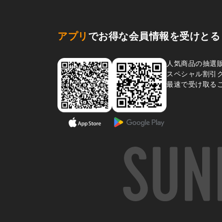
アプリ
でお得な会員情報を受けとる
人気商品の抽選
スペシャル割引
最速で受け取る