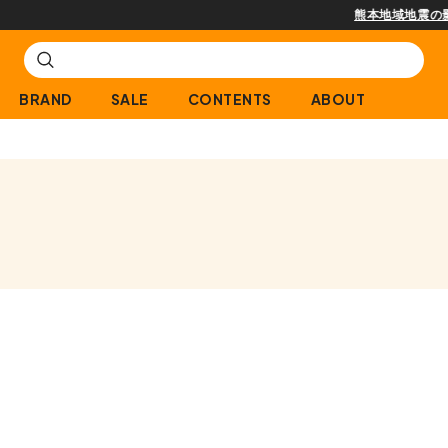
熊本地域地震の影響による配送遅延について
BRAND
SALE
CONTENTS
ABOUT