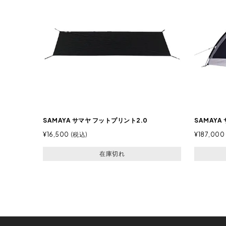
SAMAYA サマヤ フットプリント2.0
SAMAYA
¥
16,500
税込
¥
187,000
在庫切れ