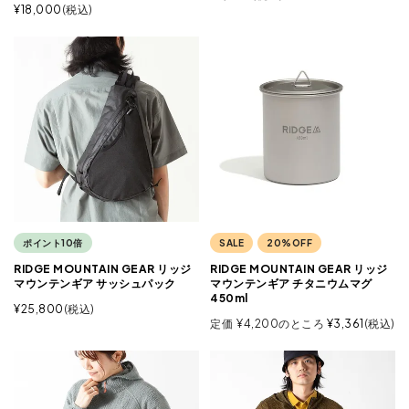
¥
18,000
税込
ポイント10倍
SALE
20%OFF
RIDGE MOUNTAIN GEAR リッジ
RIDGE MOUNTAIN GEAR リッジ
マウンテンギア サッシュパック
マウンテンギア チタニウムマグ
450ml
¥
25,800
税込
定価
¥
4,200
のところ
¥
3,361
税込