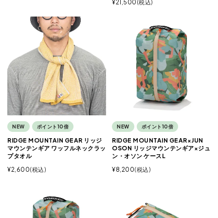
¥
21,500
税込
NEW
ポイント10倍
NEW
ポイント10倍
RIDGE MOUNTAIN GEAR リッジ
RIDGE MOUNTAIN GEAR×JUN
マウンテンギア ワッフルネックラッ
OSON リッジマウンテンギア×ジュ
プタオル
ン・オソン ケースL
¥
2,600
税込
¥
8,200
税込