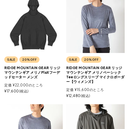
SALE
20%OFF
SALE
20%OFF
RIDGE MOUNTAIN GEAR リッジ
RIDGE MOUNTAIN GEAR リッジ
マウンテンギア メリノPlaXフーデ
マウンテンギア メリノベーシック
ッドセーター メンズ
Teeロングスリーブ マイクロボーダ
ー【ウィメンズ】
定価
¥
22,000
のところ
定価
¥
15,600
のところ
¥
17,600
税込
¥
12,480
税込