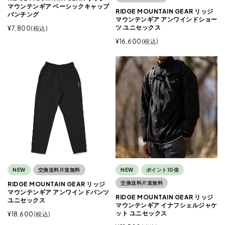
マウンテンギア ベーシックキャップ
RIDGE MOUNTAIN GEAR リッジ
パンチング
マウンテンギア アンワインドショー
ツ ユニセックス
¥
7,800
税込
¥
16,600
税込
NEW
交換送料片道無料
NEW
ポイント10倍
交換送料片道無料
RIDGE MOUNTAIN GEAR リッジ
マウンテンギア アンワインドパンツ
RIDGE MOUNTAIN GEAR リッジ
ユニセックス
マウンテンギア イナフシェルジャケ
ット ユニセックス
¥
18,600
税込