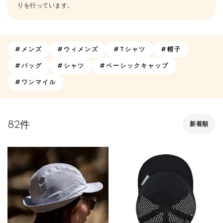
りを行っています。
#メンズ
#ウィメンズ
#Tシャツ
#帽子
#バッグ
#シャツ
#ベーシックキャップ
#ワンマイル
82
新着順