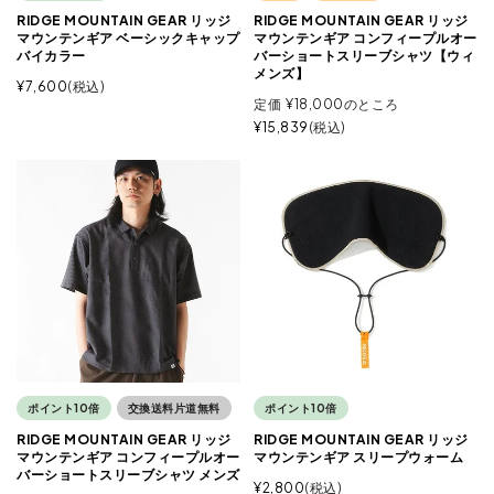
RIDGE MOUNTAIN GEAR リッジ
RIDGE MOUNTAIN GEAR リッジ
マウンテンギア ベーシックキャップ
マウンテンギア コンフィープルオー
バイカラー
バーショートスリーブシャツ【ウィ
メンズ】
¥
7,600
税込
定価
¥
18,000
のところ
¥
15,839
税込
ポイント10倍
交換送料片道無料
ポイント10倍
RIDGE MOUNTAIN GEAR リッジ
RIDGE MOUNTAIN GEAR リッジ
マウンテンギア コンフィープルオー
マウンテンギア スリープウォーム
バーショートスリーブシャツ メンズ
¥
2,800
税込