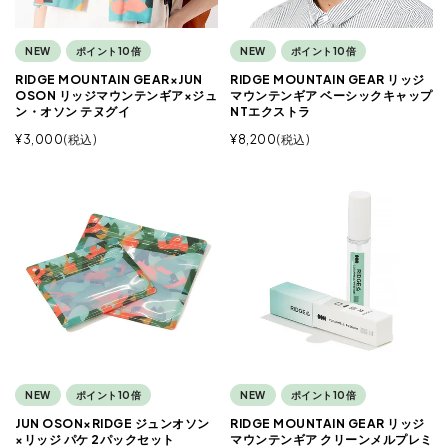
NEW
ポイント10倍
NEW
ポイント10倍
RIDGE MOUNTAIN GEAR×JUN
RIDGE MOUNTAIN GEAR リッジ
OSON リッジマウンテンギア×ジュ
マウンテンギア ベーシックキャップ
ン・オソン テヌグイ
NTエクストラ
¥
3,000
税込
¥
8,200
税込
NEW
ポイント10倍
NEW
ポイント10倍
JUN OSON×RIDGE ジュンオソン
RIDGE MOUNTAIN GEAR リッジ
×リッジ パケ 2パックセット
マウンテンギア クリーンメルプレミ