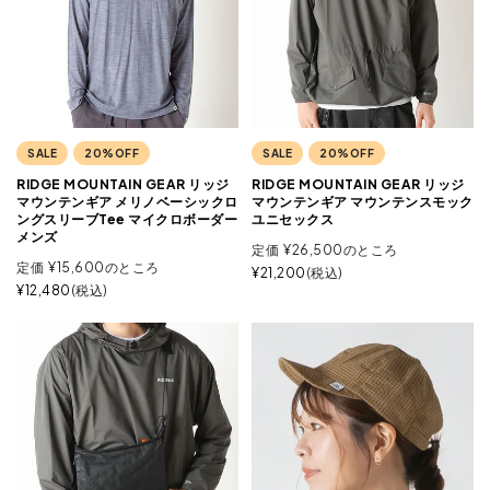
SALE
20%OFF
SALE
20%OFF
RIDGE MOUNTAIN GEAR リッジ
RIDGE MOUNTAIN GEAR リッジ
マウンテンギア メリノベーシックロ
マウンテンギア マウンテンスモック
ングスリーブTee マイクロボーダー
ユニセックス
メンズ
定価
¥
26,500
のところ
定価
¥
15,600
のところ
¥
21,200
税込
¥
12,480
税込