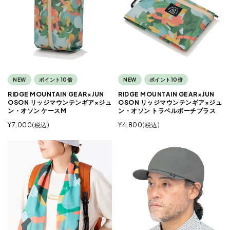
NEW
ポイント10倍
NEW
ポイント10倍
RIDGE MOUNTAIN GEAR×JUN
RIDGE MOUNTAIN GEAR×JUN
OSON リッジマウンテンギア×ジュ
OSON リッジマウンテンギア×ジュ
ン・オソン ケースM
ン・オソン トラベルポーチプラス
¥
7,000
税込
¥
4,800
税込