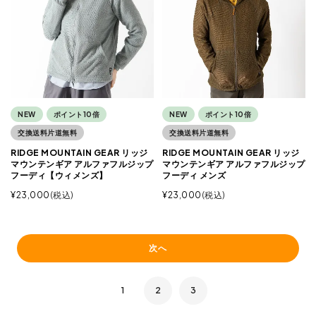
NEW
ポイント10倍
NEW
ポイント10倍
交換送料片道無料
交換送料片道無料
RIDGE MOUNTAIN GEAR リッジ
RIDGE MOUNTAIN GEAR リッジ
マウンテンギア アルファフルジップ
マウンテンギア アルファフルジップ
フーディ【ウィメンズ】
フーディ メンズ
¥
23,000
税込
¥
23,000
税込
次へ
1
2
3