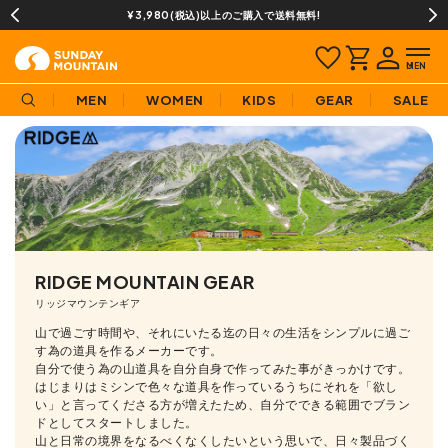
13時までのご注文で即日発送(営業日に限ります)
MEN
WOMEN
KIDS
GEAR
SALE
RIDGE MOUNTAIN GEAR
リッジマウンテンギア
山で過ごす時間や、それにいたる迄の日々の生活をシンプルに過ご
す為の道具を作るメーカーです。
自分で使う為の山道具を自分自身で作ってみた事がきっかけです。
はじまりはミシンで色々な道具を作っているうちにそれを「欲し
い」と言ってくださる方が増えたため、自分でできる範囲でブラン
ドとしてスタートしました。
山と日常の境界をなるべくなくしたいという思いで、日々製品づく