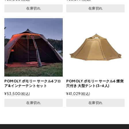
在庫切れ
在庫切れ
POMOLY ポモリー サークル6フロ
POMOLY ポモリー サークル6 煙突
ア&インナーテントセット
穴付き 大型テント(3-6人)
¥
53,500
税込
¥
41,029
税込
在庫切れ
在庫切れ