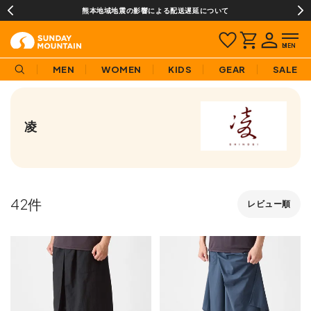
熊本地域地震の影響による配送遅延について
MEN
WOMEN
KIDS
GEAR
SALE
凌
42
レビュー順