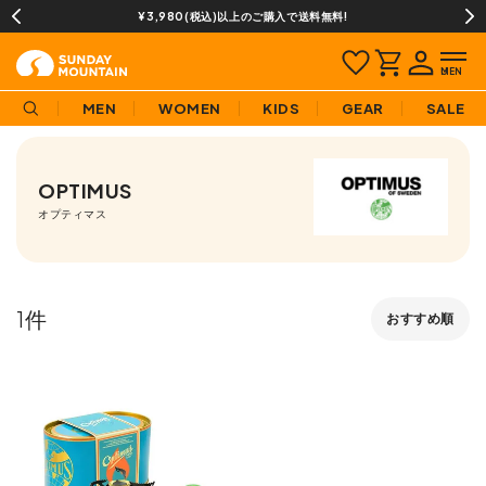
¥3,980(税込)以上のご購入で送料無料!
MEN
WOMEN
KIDS
GEAR
SALE
OPTIMUS
オプティマス
1
おすすめ順