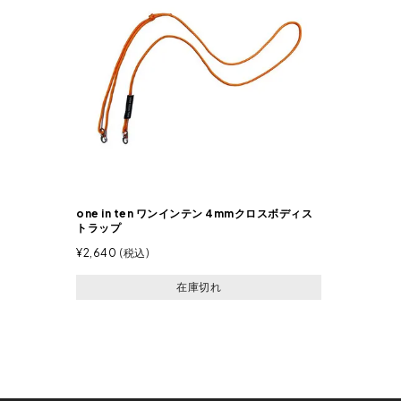
one in ten ワンインテン 4mmクロスボディス
トラップ
¥
2,640
税込
在庫切れ