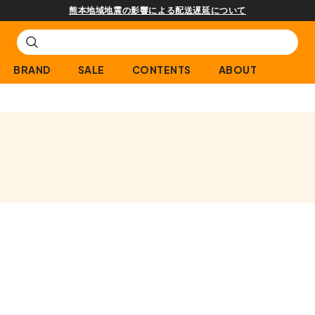
熊本地域地震の影響による配送遅延について
BRAND
SALE
CONTENTS
ABOUT