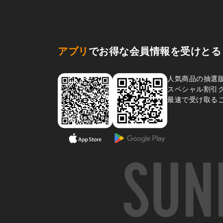
アプリ
でお得な会員情報を受けとる
人気商品の抽選
スペシャル割引
最速で受け取る