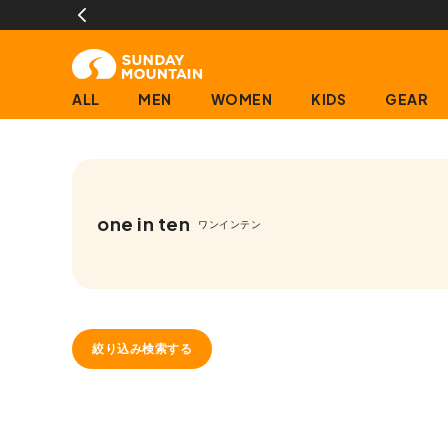
ALL
MEN
WOMEN
KIDS
GEAR
one in ten
ワンインテン
絞り込み検索する