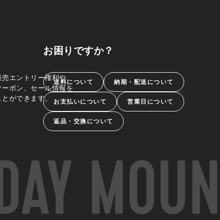
お困りですか？
販売エントリー権利や、
送料について
納期・配送について
クーポン、セール情報を
ことができます。
お支払いについて
営業日について
返品・交換について