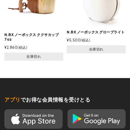
N.BX ノーボックス グローブライト
N.BX ノーボックス ククサカップ
7oz
¥
5,500
税込
¥
2,860
税込
在庫切れ
在庫切れ
アプリ
でお得な会員情報を受けとる