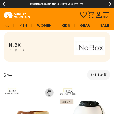
熊本地域地震の影響による配送遅延について
MEN
WOMEN
KIDS
GEAR
SALE
N.BX
ノーボックス
2
おすすめ順