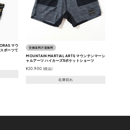
AORAS マウ
交換送料片道無料
 スポーツて
MOUNTAIN MARTIAL ARTS マウンテンマーシ
ャルアーツ ハイカーズ5ポケットショーツ
¥
20,900
税込
在庫切れ