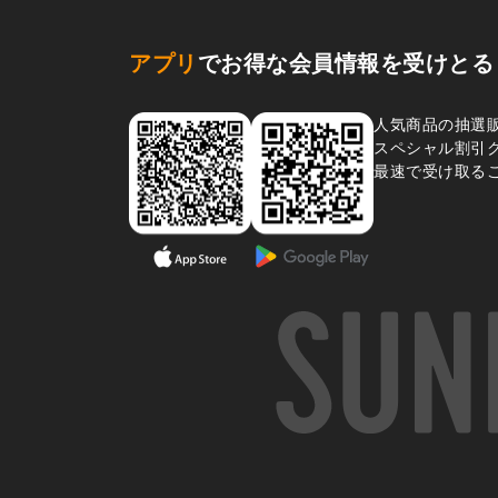
アプリ
でお得な会員情報を受けとる
人気商品の抽選
スペシャル割引
最速で受け取る