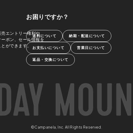
お困りですか？
販売エントリー権利や、
送料について
納期・配送について
クーポン、セール情報を
ことができます。
お支払いについて
営業日について
返品・交換について
©Campanela, Inc. All Rights Reserved.