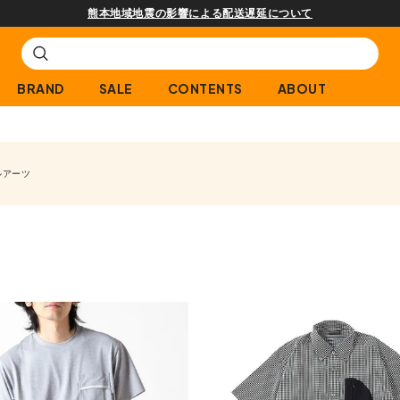
熊本地域地震の影響による配送遅延について
BRAND
SALE
CONTENTS
ABOUT
ルアーツ