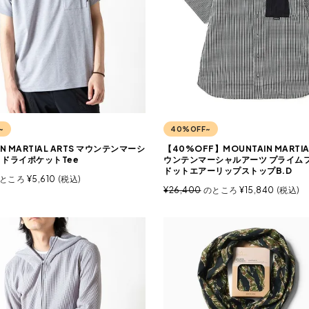
~
40%OFF~
IN MARTIAL ARTS マウンテンマーシ
【40%OFF】MOUNTAIN MARTIAL
 ドライポケットTee
ウンテンマーシャルアーツ プライム
ドットエアーリップストップB.D
ところ
¥
5,610
税込
¥
26,400
のところ
¥
15,840
税込