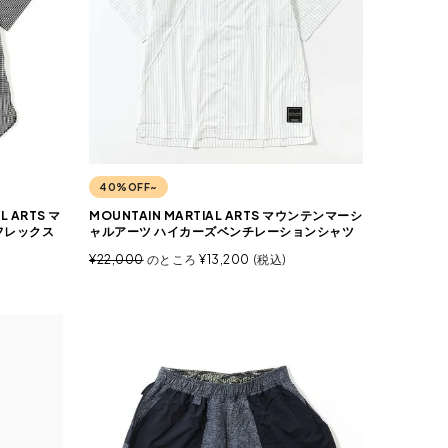
40%OFF~
 ARTS マ
MOUNTAIN MARTIAL ARTS マウンテンマーシ
フレックス
ャルアーツ ハイカーズベンチレーションシャツ
¥
22,000
のところ
¥
13,200
税込