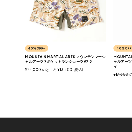
40%OFF~
40%OFF
MOUNTAIN MARTIAL ARTS マウンテンマーシ
MOUNTA
ャルアーツ 7ポケットランショーツV7.5
ャルアーツ
ィー
¥
22,000
のところ
¥
13,200
税込
¥
17,600