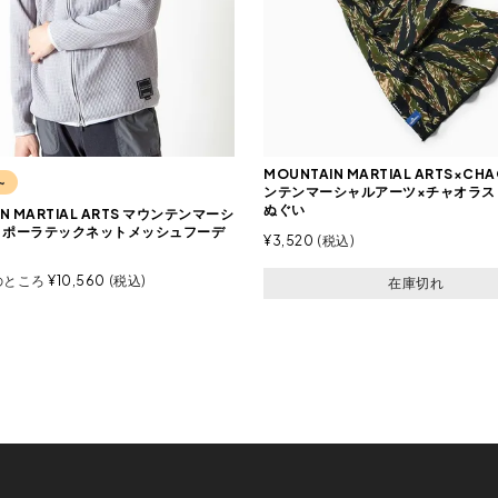
MOUNTAIN MARTIAL ARTS×CH
~
ンテンマーシャルアーツ×チャオラス
ぬぐい
IN MARTIAL ARTS マウンテンマーシ
 ポーラテックネットメッシュフーデ
¥
3,520
税込
のところ
¥
10,560
税込
在庫切れ